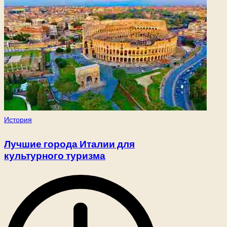
Опубликовано
История
в
Лучшие города Италии для
культурного туризма