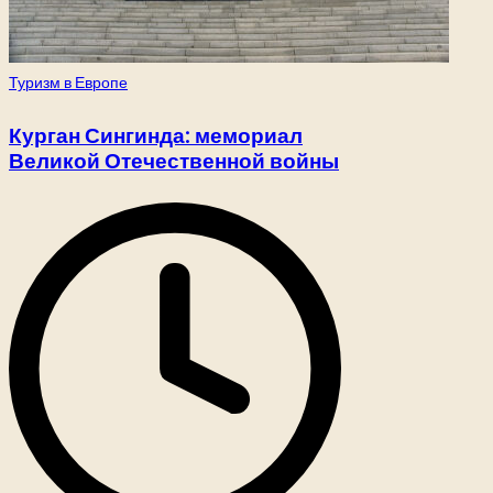
Опубликовано
Туризм в Европе
в
Курган Сингинда: мемориал
Великой Отечественной войны