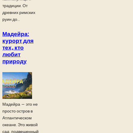
традиции. От
древних римских
руин до...
Мадейра:
курорт для
тех, кто
любит
природу
Мадейра — это не
просто остров в
Атлантическом
океане. Это живой
сад, подвешенный