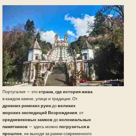
Португалия — это
страна, где история жива
в каждом камне, улице и традиции. От
древних римских руин
до
великих
морских экспедиций Возрождения
, от
средневековых замков
до
колониальных
памятников
— здесь можно
погрузиться в
прошлое
, не выходя за рамки современного