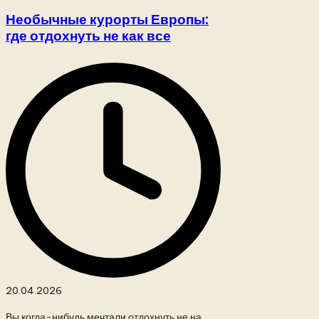
в
Необычные курорты Европы:
где отдохнуть не как все
20.04.2026
Вы когда-нибудь мечтали отдохнуть не на