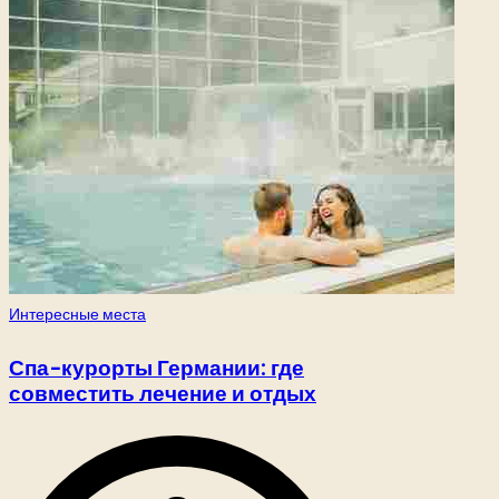
Опубликовано
Интересные места
в
Спа-курорты Германии: где
совместить лечение и отдых