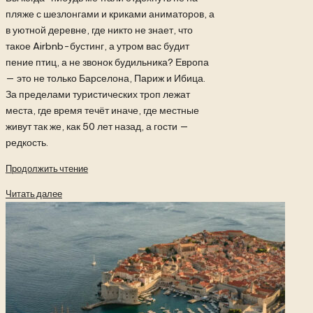
пляже с шезлонгами и криками аниматоров, а
в уютной деревне, где никто не знает, что
такое Airbnb-бустинг, а утром вас будит
пение птиц, а не звонок будильника? Европа
— это не только Барселона, Париж и Ибица.
За пределами туристических троп лежат
места, где время течёт иначе, где местные
живут так же, как 50 лет назад, а гости —
редкость.
Продолжить чтение
Читать далее