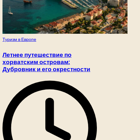
Опубликовано
Туризм в Европе
в
Летнее путешествие по
хорватским островам:
Дубровник и его окрестности