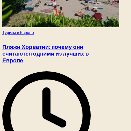
Опубликовано
Туризм в Европе
в
Пляжи Хорватии: почему они
считаются одними из лучших в
Европе