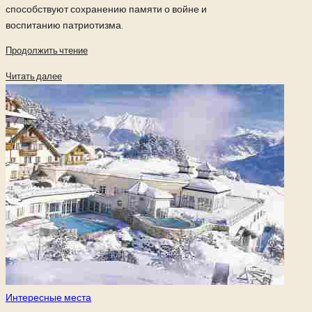
способствуют сохранению памяти о войне и
воспитанию патриотизма.
Продолжить чтение
Читать далее
Опубликовано
Интересные места