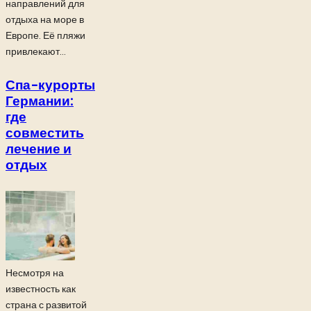
направлений для
отдыха на море в
Европе. Её пляжи
привлекают...
Спа-курорты
Германии:
где
совместить
лечение и
отдых
Несмотря на
известность как
страна с развитой