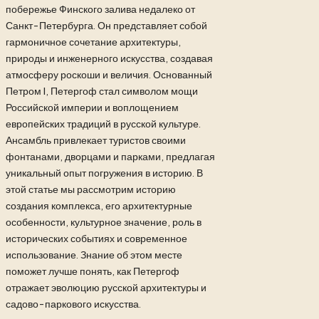
побережье Финского залива недалеко от
Санкт-Петербурга. Он представляет собой
гармоничное сочетание архитектуры,
природы и инженерного искусства, создавая
атмосферу роскоши и величия. Основанный
Петром I, Петергоф стал символом мощи
Российской империи и воплощением
европейских традиций в русской культуре.
Ансамбль привлекает туристов своими
фонтанами, дворцами и парками, предлагая
уникальный опыт погружения в историю. В
этой статье мы рассмотрим историю
создания комплекса, его архитектурные
особенности, культурное значение, роль в
исторических событиях и современное
использование. Знание об этом месте
поможет лучше понять, как Петергоф
отражает эволюцию русской архитектуры и
садово-паркового искусства.