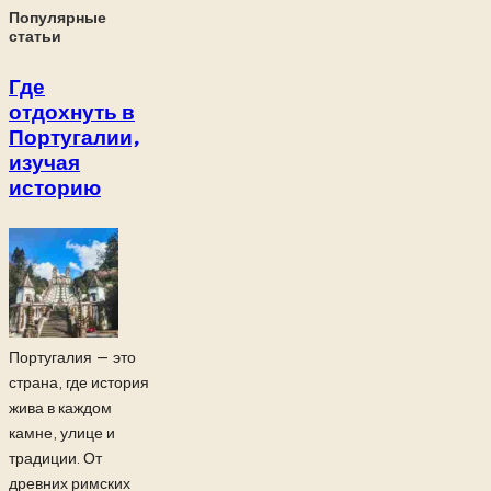
Популярные
статьи
Где
отдохнуть в
Португалии,
изучая
историю
Португалия — это
страна, где история
жива в каждом
камне, улице и
традиции. От
древних римских