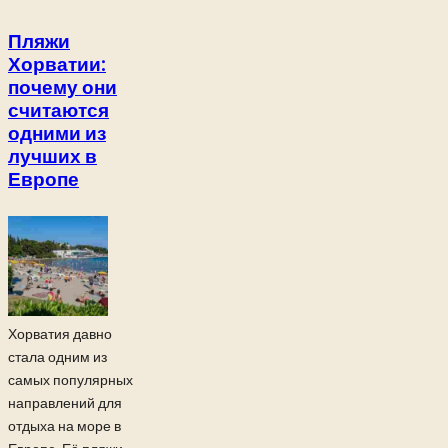
Пляжи
Хорватии:
почему они
считаются
одними из
лучших в
Европе
Хорватия давно
стала одним из
самых популярных
направлений для
отдыха на море в