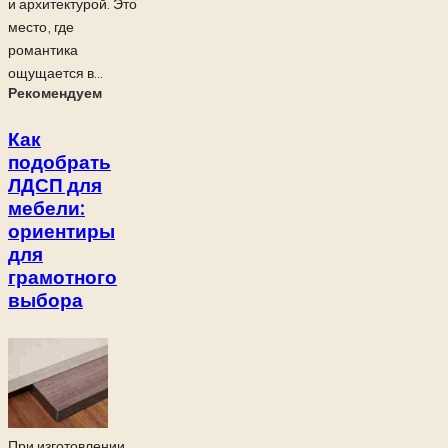
и архитектурой. Это
место, где
романтика
ощущается в...
Рекомендуем
Как
подобрать
ЛДСП для
мебели:
ориентиры
для
грамотного
выбора
При изготовлении