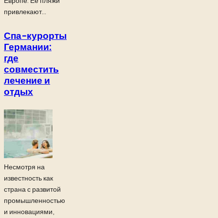
Европе. Её пляжи
привлекают...
Спа-курорты
Германии:
где
совместить
лечение и
отдых
Несмотря на
известность как
страна с развитой
промышленностью
и инновациями,