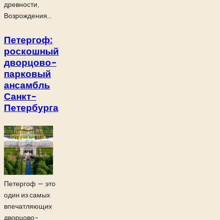
древности,
Возрождения...
Петергоф:
роскошный
дворцово-
парковый
ансамбль
Санкт-
Петербурга
Петергоф — это
один из самых
впечатляющих
дворцово-