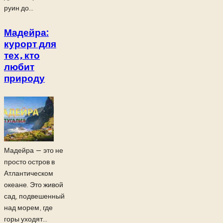
руин до...
Мадейра:
курорт для
тех, кто
любит
природу
Мадейра — это не
просто остров в
Атлантическом
океане. Это живой
сад, подвешенный
над морем, где
горы уходят...