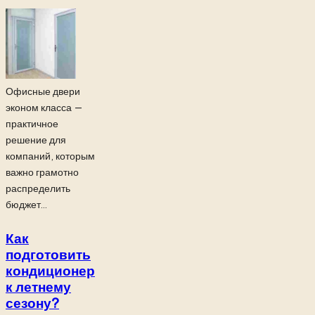
Офисные двери
эконом класса —
практичное
решение для
компаний, которым
важно грамотно
распределить
бюджет...
Как
подготовить
кондиционер
к летнему
сезону?