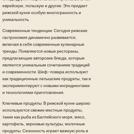
еврейскую, польскую и другие. Это придает
рижской кухне особую многогранность и
уникальность.
Современные тенденции: Сегодня рижская
гастрономия динамично развивается,
включая в себя современные кулинарные
тренды. Появляются новые рестораны,
предлагающие авторские блюда, которые
являются уникальным сочетанием традиций
и современности. Шеф-повара используют
как традиционные латышские продукты, так и
экспериментируют с новыми ингридиентами
и технологиями приготовления.
Ключевые продукты: В рижской кухне широко
используются свежие местные продукты,
такие как рыба из Балтийского моря, мясо,
картофель, зерновые культуры, молочные
продукты. Сезонность играет важную роль в