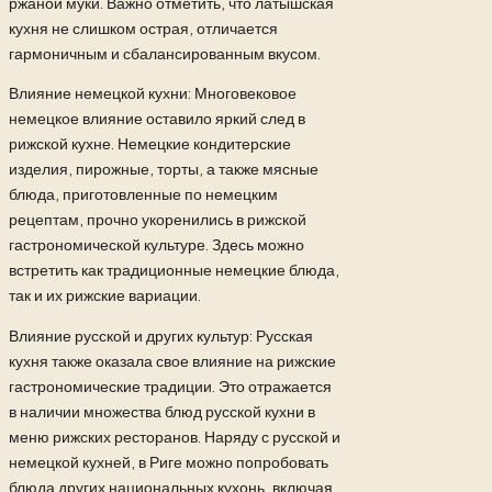
ржаной муки. Важно отметить, что латышская
кухня не слишком острая, отличается
гармоничным и сбалансированным вкусом.
Влияние немецкой кухни: Многовековое
немецкое влияние оставило яркий след в
рижской кухне. Немецкие кондитерские
изделия, пирожные, торты, а также мясные
блюда, приготовленные по немецким
рецептам, прочно укоренились в рижской
гастрономической культуре. Здесь можно
встретить как традиционные немецкие блюда,
так и их рижские вариации.
Влияние русской и других культур: Русская
кухня также оказала свое влияние на рижские
гастрономические традиции. Это отражается
в наличии множества блюд русской кухни в
меню рижских ресторанов. Наряду с русской и
немецкой кухней, в Риге можно попробовать
блюда других национальных кухонь, включая