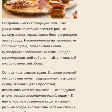
Гастрономические традиции Риги – это
уникальное сочетание влияний разных
культур и эпох, отражающее богатую историю
этого города. Расположенная на перекрестке
торговых путей, Рига впитала в себя
кулинарные особенности многих народов,
сформировав свой собственный, уникальный
гастрономический образ.
Основа – латышская кухня: В основе рижской
гастрономии лежит традиционная латышская
кухня, отличающаяся простотой,
использованием свежих сезонных продуктов
и некоторыми специфическими блюдами. К
ним относятся различные каши, мясные и
рыбные блюда, кислые супы, а также хлеб из