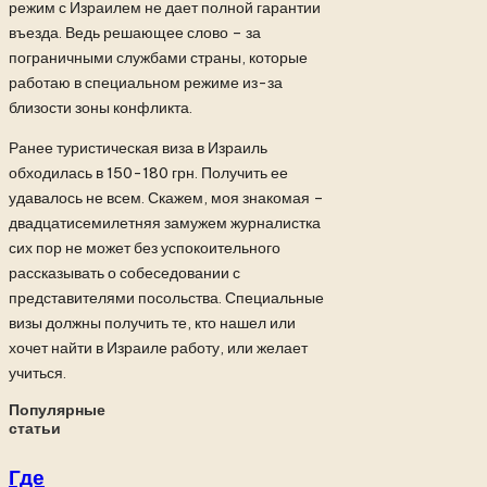
режим с Израилем не дает полной гарантии
въезда. Ведь решающее слово – за
пограничными службами страны, которые
работаю в специальном режиме из-за
близости зоны конфликта.
Ранее туристическая виза в Израиль
обходилась в 150-180 грн. Получить ее
удавалось не всем. Скажем, моя знакомая –
двадцатисемилетняя замужем журналистка
сих пор не может без успокоительного
рассказывать о собеседовании с
представителями посольства. Специальные
визы должны получить те, кто нашел или
хочет найти в Израиле работу, или желает
учиться.
Популярные
статьи
Где