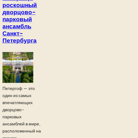
роскошный
дворцово-
парковый
ансамбль
Санкт-
Петербурга
Петергоф — это
один из самых
впечатляющих
дворцово-
парковых
ансамблей в мире,
расположенный на