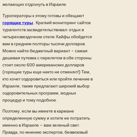
желающих отдохнуть в Израиле.
Туроператоры к этому готовы и обещают
горящие туры
. Краткий мониторинг сайтов
турагентств засвидетельствовал: отдых в
четырехзвездочном отеле Хайфы обойдется
вам в среднем полторы тысячи долларов.
Можно найти бюджетный вариант – самая
дешевая путевка с перелетом в обе стороны
стоит около 600 американских долларов
(горящие туры еще никто не отменял!) Тем,
кто хочет оздоровиться или пройти лечение в
Израиле, также предлагают широкий выбор
оздоровительных программ, модных
процедур и тому подобное.
Поэтому, если вы имеете в кармане
определенную сумму и хотите ее потратить
именно в Израиле – вам зеленый свет.
Правда, по мнению экспертов, безвизовый