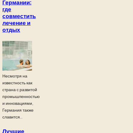
Германии:
где
совместить
лечение и
отдых
Несмотря на
известность как
страна с развитой
промышленностью
и инновациями,
Германия также
славится...
Лучшие