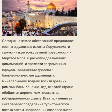
Сегодня на земле обетованной предлагают
гостям и духовные высоты Иерусалима, и
самую низкую точку земной поверхности –
Мертвое море, и раскопки древнейших
цивилизаций, и прелести современных
городов, признанные курорты и
бальнеологические здравницы с
минеральными водами вблизи древних
римских бань. Конечно, отдых в этой стране
обойдется дороже, чем, скажем, во
взбудораженном Египте. Кстати, именно за
счет перераспределения туристического
потока в этом направлении возросло число