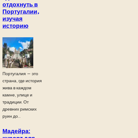
отдохнуть в
Португалии,
изучая
историю
Португалия — это
страна, где история
жива в каждом
камне, улице и
традиции. От
древних римских
руин до...
Мадейра: