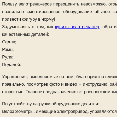
Пользу велотренажеров переоценить невозможно, отзы
правильно смонтированное оборудование обычно за
привести фигуру в норму!
Задумываясь о том, как
купить велотренажер
, обрат
качественных деталей:
Седла;
Рамы;
Руля;
Педалей.
Упражнения, выполняемые на нем, благоприятно влияю
правильно, посмотрев фото и видео – инструкцию, зай
скоростью. Главное предназначение встроенного компь
По устройству нагрузки оборудование делится:
Велоэргометры, имеющие электропривод, управляются 