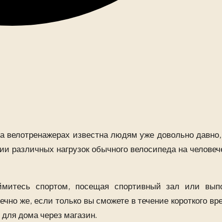
а велотренажерах известна людям уже довольно давно,
и различных нагрузок обычного велосипеда на человеч
аймитесь спортом, посещая спортивный зал или вып
чно же, если только вы сможете в течение короткого вр
 для дома через магазин.