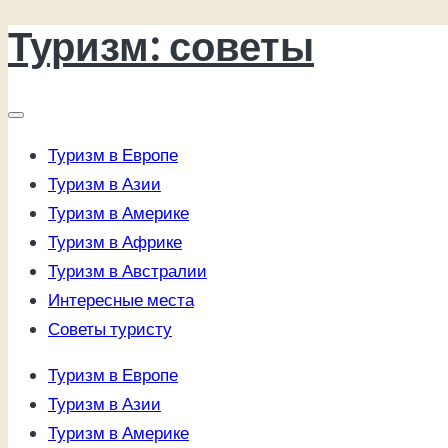
Туризм: советы
Перейти
к
содержимому
Туризм в Европе
Туризм в Азии
Туризм в Америке
Туризм в Африке
Туризм в Австралии
Интересные места
Советы туристу
Туризм в Европе
Туризм в Азии
Туризм в Америке