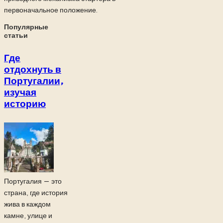
первоначальное положение.
Популярные
статьи
Где
отдохнуть в
Португалии,
изучая
историю
Португалия — это
страна, где история
жива в каждом
камне, улице и