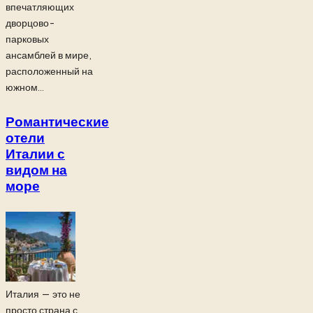
впечатляющих
дворцово-
парковых
ансамблей в мире,
расположенный на
южном...
Романтические
отели
Италии с
видом на
море
Италия — это не
просто страна с