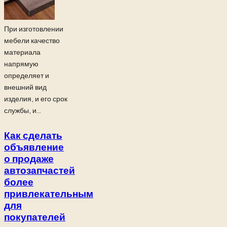
При изготовлении
мебели качество
материала
напрямую
определяет и
внешний вид
изделия, и его срок
службы, и...
Как сделать
объявление
о продаже
автозапчастей
более
привлекательным
для
покупателей