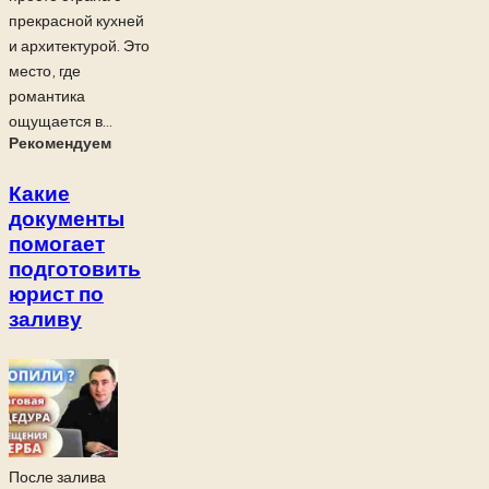
прекрасной кухней
и архитектурой. Это
место, где
романтика
ощущается в...
Рекомендуем
Какие
документы
помогает
подготовить
юрист по
заливу
После залива