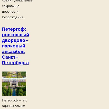
хранит уникальные
сокровища
древности,
Возрождения...
Петергоф:
роскошный
дворцово-
парковый
ансамбль
Санкт-
Петербурга
Петергоф — это
один из самых