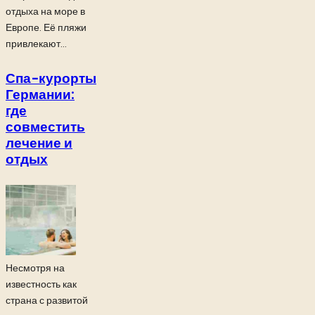
отдыха на море в
Европе. Её пляжи
привлекают...
Спа-курорты
Германии:
где
совместить
лечение и
отдых
Несмотря на
известность как
страна с развитой