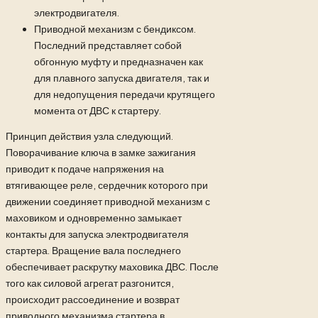
электродвигателя.
Приводной механизм с бендиксом.
Последний представляет собой
обгонную муфту и предназначен как
для плавного запуска двигателя, так и
для недопущения передачи крутящего
момента от ДВС к стартеру.
Принцип действия узла следующий.
Поворачивание ключа в замке зажигания
приводит к подаче напряжения на
втягивающее реле, сердечник которого при
движении соединяет приводной механизм с
маховиком и одновременно замыкает
контакты для запуска электродвигателя
стартера. Вращение вала последнего
обеспечивает раскрутку маховика ДВС. После
того как силовой агрегат разгонится,
происходит рассоединение и возврат
приводного механизма стартера в