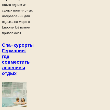
стала одним из
самых популярных
направлений для
отдыха на море в
Европе. Её пляжи
привлекают...
Спа-курорты
Германии:
где
совместить
лечение и
отдых