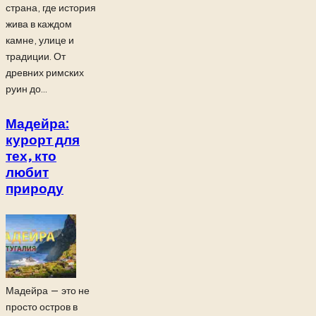
страна, где история
жива в каждом
камне, улице и
традиции. От
древних римских
руин до...
Мадейра:
курорт для
тех, кто
любит
природу
Мадейра — это не
просто остров в