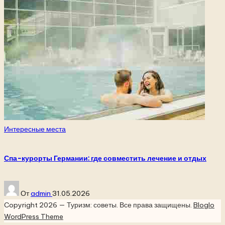
Опубликовано
Интересные места
в
Спа-курорты Германии: где совместить лечение и отдых
Запись
От
admin
31.05.2026
от
Copyright 2026 — Туризм: советы. Все права защищены.
Bloglo
WordPress Theme