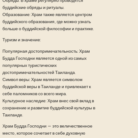
Обряды: В храме регулярно проводятся
буддийские обряды и ритуалы.
Образование: Храм также является центром
буддийского образования, где можно узнать
больше о буддийской философии и практике.
Туризм и значение:
Популярная достопримечательность: Храм
Будда Господни является одной из самых
популярных туристических
достопримечательностей Таиланда.
Символ веры: Храм является символом
буддийской веры в Таиланде и привлекает к
себе паломников со всего мира.
Культурное наследие: Храм внес свой вклад в
сохранение и развитие буддийской культуры в
Таиланде.
Храм Будда Господни — это величественное
место, которое сочетает в себе духовную