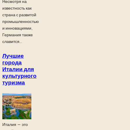
Несмотря на
известность как
страна с развитой
промышленностью
и инновациями,
Германия также
славится...
Лучшие
города
Италии для
культурного
туризма
Италия — это