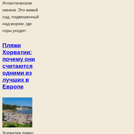
Атлантическом
океане. Это живой
сад, подвешенный
над морем, где
горы уходят...
Пляжи
Хорватии:
почему они
считаются
одними из
лучших в
Европе
Хорватия давно