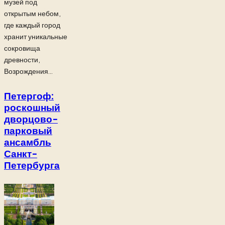
музей под
открытым небом,
где каждый город
хранит уникальные
сокровища
древности,
Возрождения...
Петергоф:
роскошный
дворцово-
парковый
ансамбль
Санкт-
Петербурга