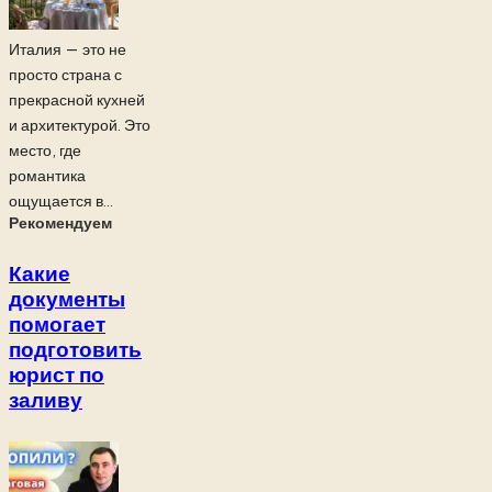
Италия — это не
просто страна с
прекрасной кухней
и архитектурой. Это
место, где
романтика
ощущается в...
Рекомендуем
Какие
документы
помогает
подготовить
юрист по
заливу