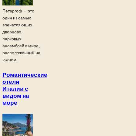
Петергоф — это
один из самых
впечатляющих
дворцово-
парковых
ансамблей в мире,
расположенный на
южном...
Романтические
отели
Италии с
видом на
море