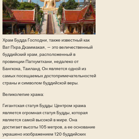
Храм Будда Господни, также известный как
Ват Пхра Дхаммакая, — это величественный
буддийский храм, расположенный в
провинции Патхумтхани, недалеко от
Бангкока, Таиланд. Он является одной из
самых посещаемых достопримечательностей
страны и символом буддийской веры.
Великолепие храма:
Гигантская статуя Будды: Центром храма
является огромная статуя Будды, которая
является самой высокой в мире. Она
достигает высоты 105 метров, а ее основание
украшено изображением 120 буддийских