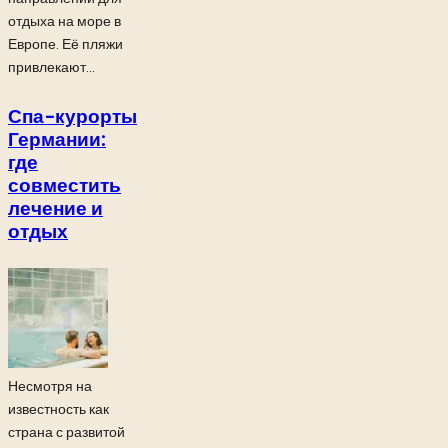
отдыха на море в
Европе. Её пляжи
привлекают...
Спа-курорты
Германии:
где
совместить
лечение и
отдых
Несмотря на
известность как
страна с развитой