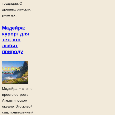
традиции. От
древних римских
руин до...
Мадейра:
курорт для
тех, кто
любит
природу
Мадейра — это не
просто остров в
Атлантическом
океане. Это живой
сад, подвешенный