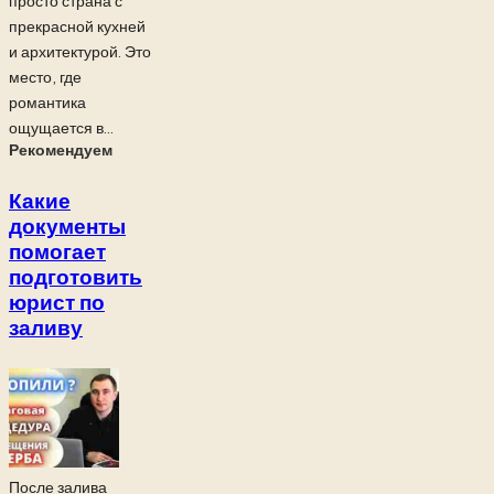
просто страна с
прекрасной кухней
и архитектурой. Это
место, где
романтика
ощущается в...
Рекомендуем
Какие
документы
помогает
подготовить
юрист по
заливу
После залива