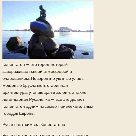
Копенгаген — это город, который
завораживает своей атмосферой и
очарованием. Невероятно уютные улицы,
мощеные брусчаткой, старинная
архитектура, утопающая в зелени, а также
легендарная Русалочка — все это делает
Копенгаген одним из самых привлекательных
городов Европы.
Русалочка: символ Копенгагена
Русалочка — это не просто статуя, а символ