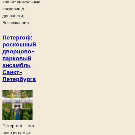
хранит уникальные
сокровища
древности,
Возрождения...
Петергоф:
роскошный
дворцово-
парковый
ансамбль
Санкт-
Петербурга
Петергоф — это
один из самых