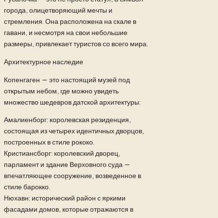
города, олицетворяющий мечты и
стремления. Она расположена на скале в
гавани, и несмотря на свои небольшие
размеры, привлекает туристов со всего мира.
Архитектурное наследие
Копенгаген — это настоящий музей под
открытым небом, где можно увидеть
множество шедевров датской архитектуры:
Амалиенборг: королевская резиденция,
состоящая из четырех идентичных дворцов,
построенных в стиле рококо.
Кристиансборг: королевский дворец,
парламент и здание Верховного суда —
впечатляющее сооружение, возведенное в
стиле барокко.
Нюхавн: исторический район с яркими
фасадами домов, которые отражаются в