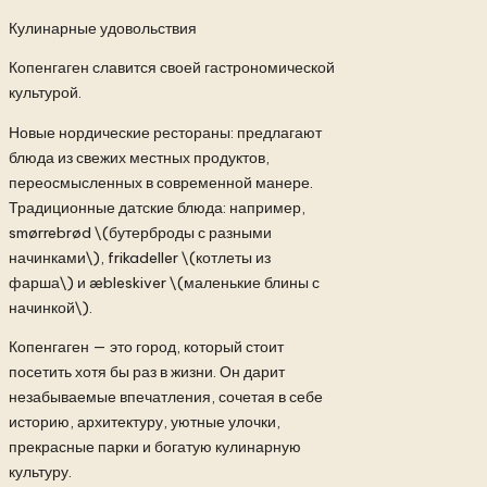
Кулинарные удовольствия
Копенгаген славится своей гастрономической
культурой.
Новые нордические рестораны: предлагают
блюда из свежих местных продуктов,
переосмысленных в современной манере.
Традиционные датские блюда: например,
smørrebrød \(бутерброды с разными
начинками\), frikadeller \(котлеты из
фарша\) и æbleskiver \(маленькие блины с
начинкой\).
Копенгаген — это город, который стоит
посетить хотя бы раз в жизни. Он дарит
незабываемые впечатления, сочетая в себе
историю, архитектуру, уютные улочки,
прекрасные парки и богатую кулинарную
культуру.