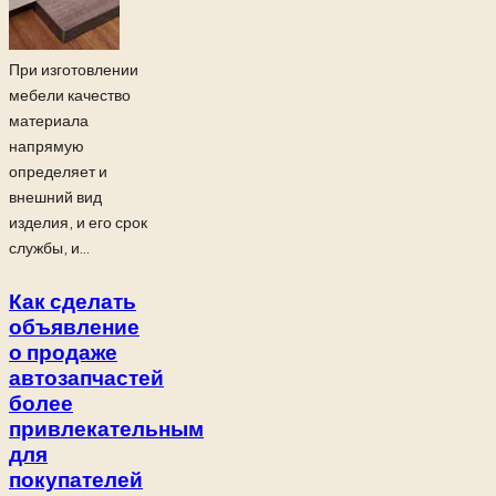
При изготовлении
мебели качество
материала
напрямую
определяет и
внешний вид
изделия, и его срок
службы, и...
Как сделать
объявление
о продаже
автозапчастей
более
привлекательным
для
покупателей