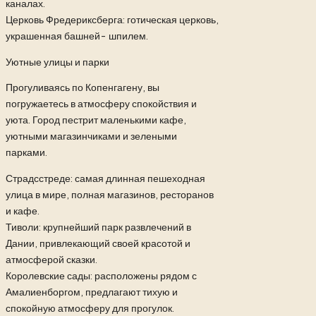
каналах.
Церковь Фредериксберга: готическая церковь,
украшенная башней- шпилем.
Уютные улицы и парки
Прогуливаясь по Копенгагену, вы
погружаетесь в атмосферу спокойствия и
уюта. Город пестрит маленькими кафе,
уютными магазинчиками и зелеными
парками.
Страдсстреде: самая длинная пешеходная
улица в мире, полная магазинов, ресторанов
и кафе.
Тиволи: крупнейший парк развлечений в
Дании, привлекающий своей красотой и
атмосферой сказки.
Королевские сады: расположены рядом с
Амалиенборгом, предлагают тихую и
спокойную атмосферу для прогулок.