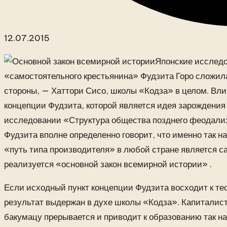
12.07.2015
Японские исследо
«самостоятельного крестьянина» Фудзита Горо сложила
стороны, — Хаттори Сисо, школы «Кодза» в целом. Вли
концепции Фудзита, которой является идея зарождения
исследовании «Структура общества позднего феодализ
Фудзита вполне определенно говорит, что именно так н
«путь типа производителя» в любой стране является с
реализуется «основной закон всемирной истории» .
Если исходный пункт концепции Фудзита восходит к тео
результат выдержан в духе школы «Кодза». Капиталист
бакумацу прерывается и приводит к образованию так 