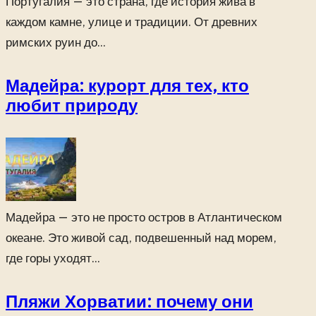
Португалия — это страна, где история жива в
каждом камне, улице и традиции. От древних
римских руин до...
Мадейра: курорт для тех, кто
любит природу
Мадейра — это не просто остров в Атлантическом
океане. Это живой сад, подвешенный над морем,
где горы уходят...
Пляжи Хорватии: почему они