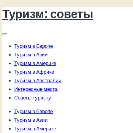
Туризм: советы
Перейти
к
содержимому
Туризм в Европе
Туризм в Азии
Туризм в Америке
Туризм в Африке
Туризм в Австралии
Интересные места
Советы туристу
Туризм в Европе
Туризм в Азии
Туризм в Америке