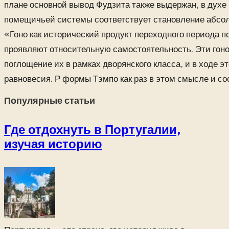
плане основной вывод Фудзита также выдержан, в дух
помещичьей системы соответствует становление абсол
«Гоно как исторический продукт переходного периода п
проявляют относительную самостоятельность. Эти гоно 
поглощение их в рамках дворянского класса, и в ходе 
равновесия. Р формы Тэмпо как раз в этом смысле и с
Популярные статьи
Где отдохнуть в Португалии,
изучая историю