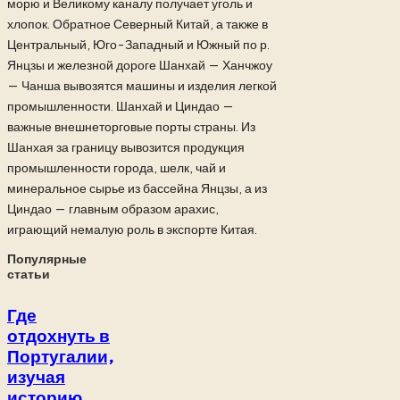
морю и Великому каналу получает уголь и
хлопок. Обратное Северный Китай, а также в
Центральный, Юго-Западный и Южный по р.
Янцзы и железной дороге Шанхай — Ханчжоу
— Чанша вывозятся машины и изделия легкой
промышленности. Шанхай и Циндао —
важные внешнеторговые порты страны. Из
Шанхая за границу вывозится продукция
промышленности города, шелк, чай и
минеральное сырье из бассейна Янцзы, а из
Циндао — главным образом арахис,
играющий немалую роль в экспорте Китая.
Популярные
статьи
Где
отдохнуть в
Португалии,
изучая
историю