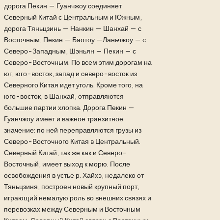
дорога Пекин — Гуанчжоу соединяет
Северный Китай с Центральным и Южным,
дорога Тяньцзинь — Нанкин — Шанхай — с
Восточным, Пекин — Баотоу —Ланьчжоу — с
Северо-Западным, Шэньян — Пекин — с
Северо-Восточным. По всем этим дорогам на
юг, юго-восток, запад и северо-восток из
Северного Китая идет уголь. Кроме того, на
юго-восток, в Шанхай, отправляются
большие партии хлопка. Дорога Пекин —
Гуанчжоу имеет и важное транзитное
значение: по ней переправляются грузы из
Северо-Восточного Китая в Центральный.
Северный Китай, так же как и Северо-
Восточный, имеет выход к морю. После
освобождения в устье р. Хайхэ, недалеко от
Тяньцзиня, построен новый крупный порт,
играющий немалую роль во внешних связях и
перевозках между Северным и Восточным