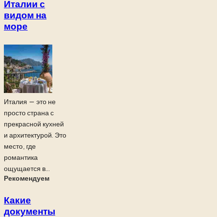
Италии с
видом на
море
Италия — это не
просто страна с
прекрасной кухней
и архитектурой. Это
место, где
романтика
ощущается в...
Рекомендуем
Какие
документы