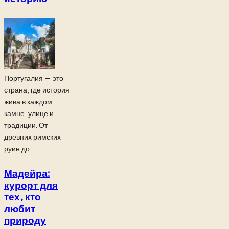
Португалия — это
страна, где история
жива в каждом
камне, улице и
традиции. От
древних римских
руин до...
Мадейра:
курорт для
тех, кто
любит
природу