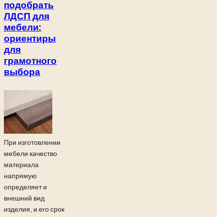
подобрать
ЛДСП для
мебели:
ориентиры
для
грамотного
выбора
При изготовлении
мебели качество
материала
напрямую
определяет и
внешний вид
изделия, и его срок