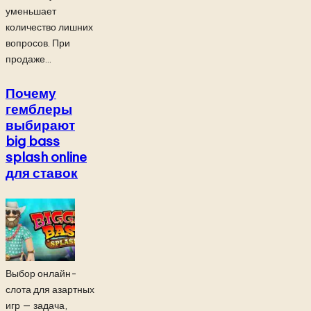
уменьшает
количество лишних
вопросов. При
продаже...
Почему
гемблеры
выбирают
big bass
splash online
для ставок
Выбор онлайн-
слота для азартных
игр — задача,