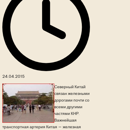
24.04.2015
Северный Китай
связан железными
дорогами почти со
всеми другими
частями КНР.
Важнейшая
транспортная артерия Китая — железная