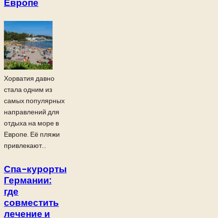
Европе
Хорватия давно
стала одним из
самых популярных
направлений для
отдыха на море в
Европе. Её пляжи
привлекают...
Спа-курорты
Германии:
где
совместить
лечение и