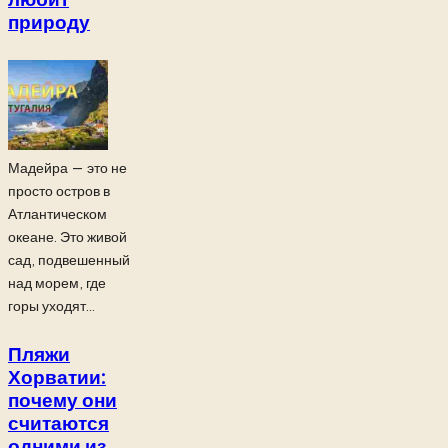
природу
Мадейра — это не
просто остров в
Атлантическом
океане. Это живой
сад, подвешенный
над морем, где
горы уходят...
Пляжи
Хорватии:
почему они
считаются
одними из