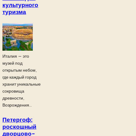
культурного
туризма
Италия — это
музей под
открытым небом,
где каждый город
хранит уникальные
сокровища
древности,
Возрождения...
Петергоф:
роскошный
дворцово-