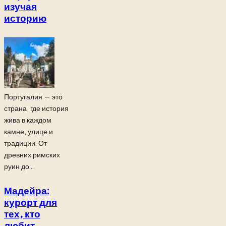
изучая
историю
Португалия — это
страна, где история
жива в каждом
камне, улице и
традиции. От
древних римских
руин до...
Мадейра:
курорт для
тех, кто
любит