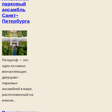
парковый
ансамбль
Санкт-
Петербурга
Петергоф — это
один из самых
впечатляющих
дворцово-
парковых
ансамблей в мире,
расположенный на
южном...