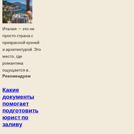
Италия — это не
просто страна с
прекрасной кухней
и архитектурой. Это
место, где
романтика
ощущается в...
Рекомендуем
Какие
документы
помогает
подготовить
юрист по
заливу