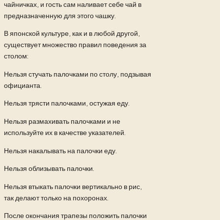
чайничках, и гость сам наливает себе чай в
предназначенную для этого чашку.
В японской культуре, как и в любой другой,
существует множество правил поведения за
столом:
Нельзя стучать палочками по столу, подзывая
официанта.
Нельзя трясти палочками, остужая еду.
Нельзя размахивать палочками и не
используйте их в качестве указателей.
Нельзя накалывать на палочки еду.
Нельзя облизывать палочки.
Нельзя втыкать палочки вертикально в рис,
так делают только на похоронах.
После окончания трапезы положить палочки