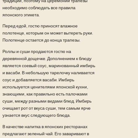
традиции, поэтому на церемонии трапезы
необходимо соблюдать все правила
японского этикета.
Перед едой, гостю приносят влажное
полотенце, которым он может вытереть руки.
Полотенце остается до конца трапезы.
Роллы и суши продаются гостю на
деревянной дощечке. Дополнением к блюду
является соевый соус, маринованный имбирь
и васаби. В небольшую тарелочку наливается
соус и добавляется васаби. Имбирь
используется ценителями японской кухни,
знающими, как правильно есть палочками
суши, между разными видами блюд. Имбирь
очищает рот от вкуса суши, тем самым ярче
узнается вкус следующего блюда.
В качестве напитка в японских ресторанах
предлагают зеленый чай. Его заваривают в