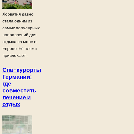
Хорватия давно
стала одним из
самых популярных
направлений для
отдыха на море в
Европе. Её пляжи
привлекают...
Спа-курорты
Германии:
где
совместить
лечение и
отдых