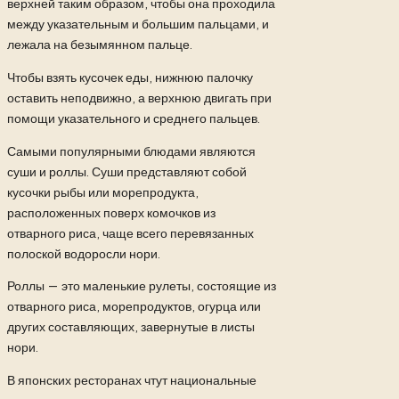
верхней таким образом, чтобы она проходила
между указательным и большим пальцами, и
лежала на безымянном пальце.
Чтобы взять кусочек еды, нижнюю палочку
оставить неподвижно, а верхнюю двигать при
помощи указательного и среднего пальцев.
Самыми популярными блюдами являются
суши и роллы. Суши представляют собой
кусочки рыбы или морепродукта,
расположенных поверх комочков из
отварного риса, чаще всего перевязанных
полоской водоросли нори.
Роллы — это маленькие рулеты, состоящие из
отварного риса, морепродуктов, огурца или
других составляющих, завернутые в листы
нори.
В японских ресторанах чтут национальные