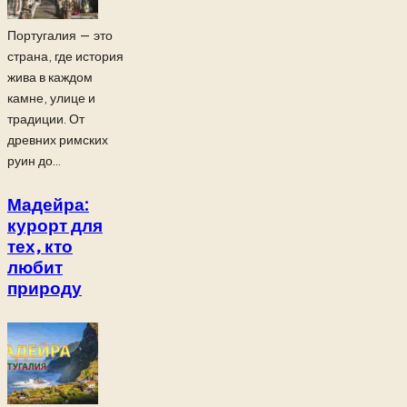
Португалия — это
страна, где история
жива в каждом
камне, улице и
традиции. От
древних римских
руин до...
Мадейра:
курорт для
тех, кто
любит
природу