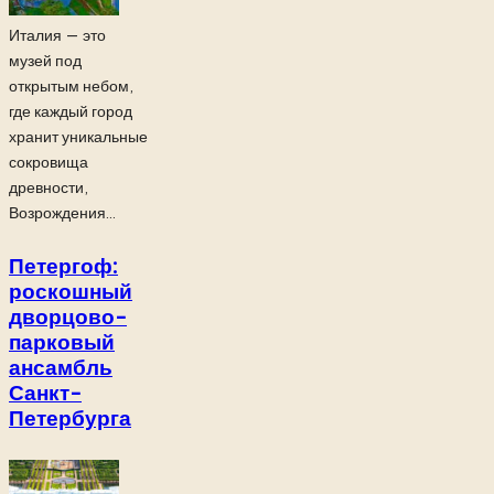
Италия — это
музей под
открытым небом,
где каждый город
хранит уникальные
сокровища
древности,
Возрождения...
Петергоф:
роскошный
дворцово-
парковый
ансамбль
Санкт-
Петербурга