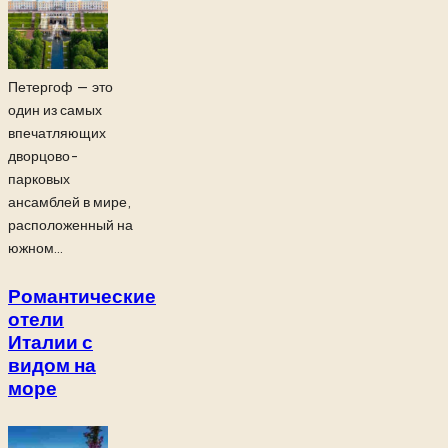
Петергоф — это
один из самых
впечатляющих
дворцово-
парковых
ансамблей в мире,
расположенный на
южном...
Романтические
отели
Италии с
видом на
море