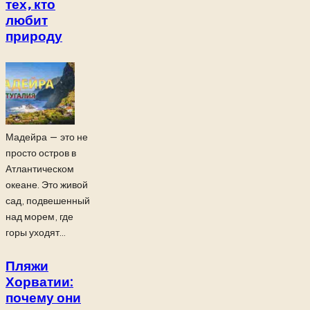
тех, кто
любит
природу
Мадейра — это не
просто остров в
Атлантическом
океане. Это живой
сад, подвешенный
над морем, где
горы уходят...
Пляжи
Хорватии:
почему они