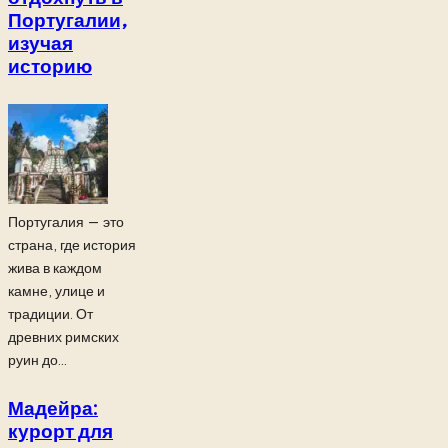
Португалии,
изучая
историю
Португалия — это
страна, где история
жива в каждом
камне, улице и
традиции. От
древних римских
руин до...
Мадейра:
курорт для