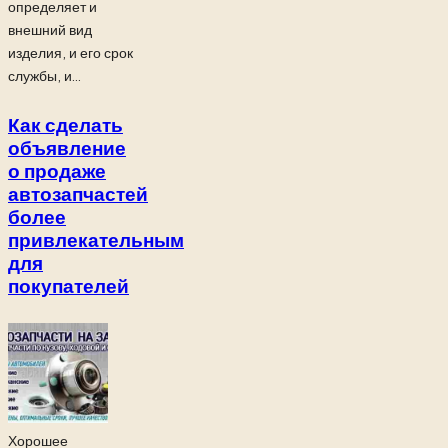
определяет и
внешний вид
изделия, и его срок
службы, и...
Как сделать
объявление
о продаже
автозапчастей
более
привлекательным
для
покупателей
Хорошее