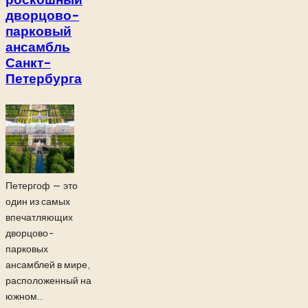
дворцово-
парковый
ансамбль
Санкт-
Петербурга
Петергоф — это
один из самых
впечатляющих
дворцово-
парковых
ансамблей в мире,
расположенный на
южном...