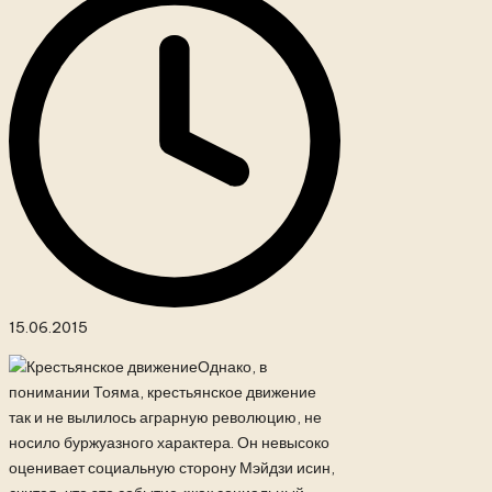
15.06.2015
Однако, в
понимании Тояма, крестьянское движение
так и не вылилось аграрную революцию, не
носило буржуазного характера. Он невысоко
оценивает социальную сторону Мэйдзи исин,