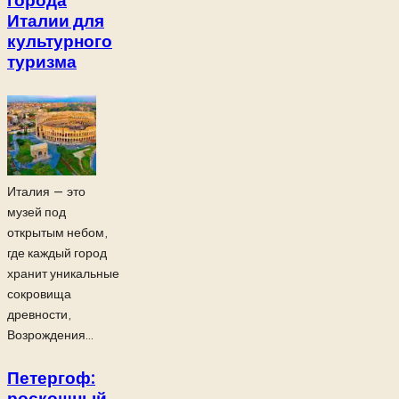
города
Италии для
культурного
туризма
Италия — это
музей под
открытым небом,
где каждый город
хранит уникальные
сокровища
древности,
Возрождения...
Петергоф:
роскошный