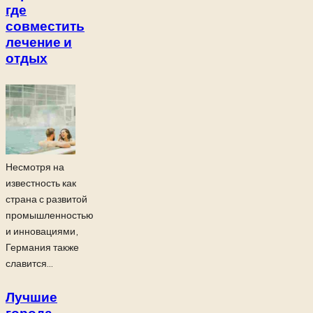
где
совместить
лечение и
отдых
Несмотря на
известность как
страна с развитой
промышленностью
и инновациями,
Германия также
славится...
Лучшие