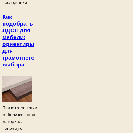
последствий...
Как
подобрать
ЛДСП для
мебели:
ориентиры
для
грамотного
выбора
При изготовлении
мебели качество
материала
напрямую