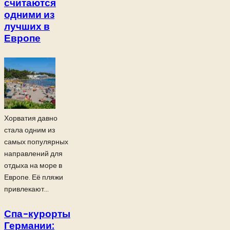
считаются
одними из
лучших в
Европе
Хорватия давно
стала одним из
самых популярных
направлений для
отдыха на море в
Европе. Её пляжи
привлекают...
Спа-курорты
Германии: