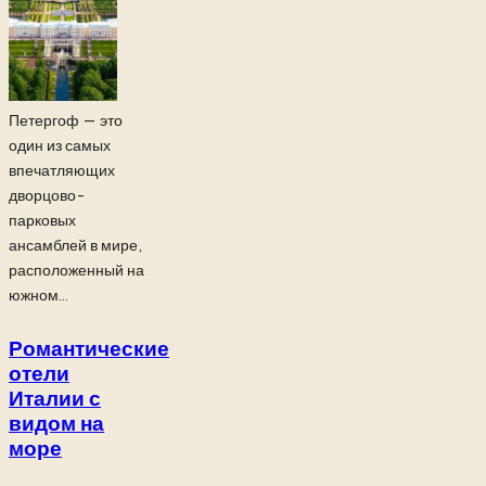
Петергоф — это
один из самых
впечатляющих
дворцово-
парковых
ансамблей в мире,
расположенный на
южном...
Романтические
отели
Италии с
видом на
море