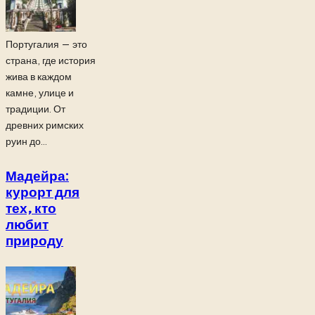
Португалия — это
страна, где история
жива в каждом
камне, улице и
традиции. От
древних римских
руин до...
Мадейра:
курорт для
тех, кто
любит
природу