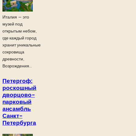
Италия — это
музей под
открытым небом,
где каждый город
хранит уникальные
сокровища
древности,
Возрождения...
Петергоф:
роскошный
дворцово-
парковый
ансамбль
Санкт-
Петербурга