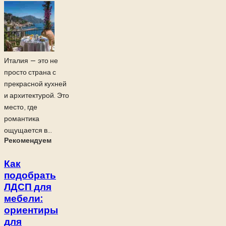
Италия — это не
просто страна с
прекрасной кухней
и архитектурой. Это
место, где
романтика
ощущается в...
Рекомендуем
Как
подобрать
ЛДСП для
мебели:
ориентиры
для