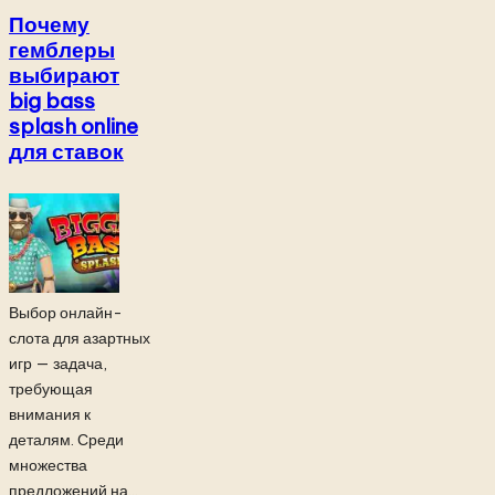
Почему
гемблеры
выбирают
big bass
splash online
для ставок
Выбор онлайн-
слота для азартных
игр — задача,
требующая
внимания к
деталям. Среди
множества
предложений на...