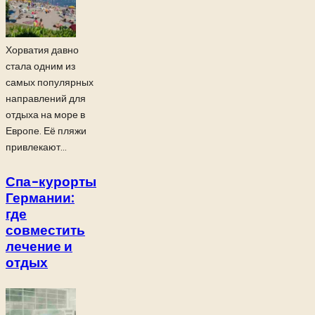
Хорватия давно
стала одним из
самых популярных
направлений для
отдыха на море в
Европе. Её пляжи
привлекают...
Спа-курорты
Германии:
где
совместить
лечение и
отдых