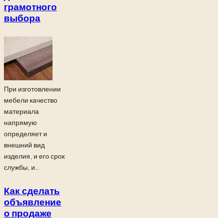
грамотного
выбора
При изготовлении
мебели качество
материала
напрямую
определяет и
внешний вид
изделия, и его срок
службы, и...
Как сделать
объявление
о продаже