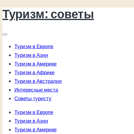
Туризм: советы
Перейти
к
содержимому
Туризм в Европе
Туризм в Азии
Туризм в Америке
Туризм в Африке
Туризм в Австралии
Интересные места
Советы туристу
Туризм в Европе
Туризм в Азии
Туризм в Америке