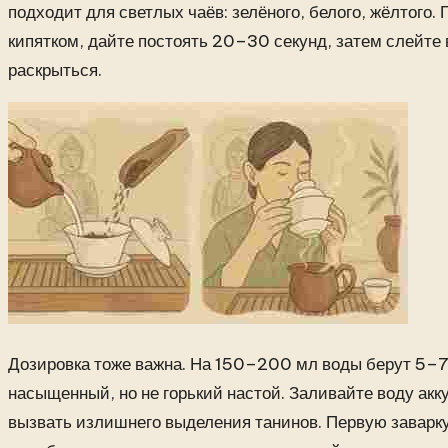
подходит для светлых чаёв: зелёного, белого, жёлтого.
кипятком, дайте постоять 20–30 секунд, затем слейте 
раскрыться.
Дозировка тоже важна. На 150–200 мл воды берут 5–7 
насыщенный, но не горький настой. Заливайте воду акку
вызвать излишнего выделения танинов. Первую заварку