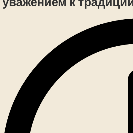
уважением к традици