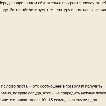
 Перед завариванием обязательно прогрейте посуду: зале
воду. Это стабилизирует температуру и помогает листья
г сухого листа — это соотношение позволяет получить
ратно, по краю сосуда, чтобы не повредить нежные почки
 часто сливают через 10–15 секунд: она служит для