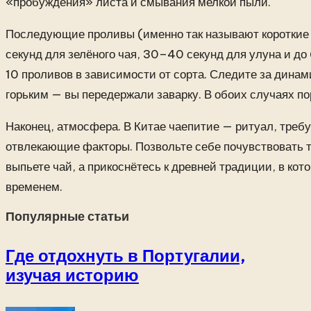
«пробуждения» листа и смывания мелкой пыли.
Последующие проливы (именно так называют короткие 
секунд для зелёного чая, 30–40 секунд для улуна и до
10 проливов в зависимости от сорта. Следите за динам
горьким — вы передержали заварку. В обоих случаях по
Наконец, атмосфера. В Китае чаепитие — ритуал, треб
отвлекающие факторы. Позвольте себе почувствовать те
выпьете чай, а прикоснётесь к древней традиции, в кот
временем.
Популярные статьи
Где отдохнуть в Португалии,
изучая историю