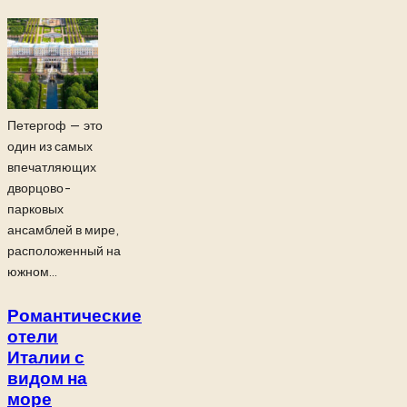
Петергоф — это
один из самых
впечатляющих
дворцово-
парковых
ансамблей в мире,
расположенный на
южном...
Романтические
отели
Италии с
видом на
море