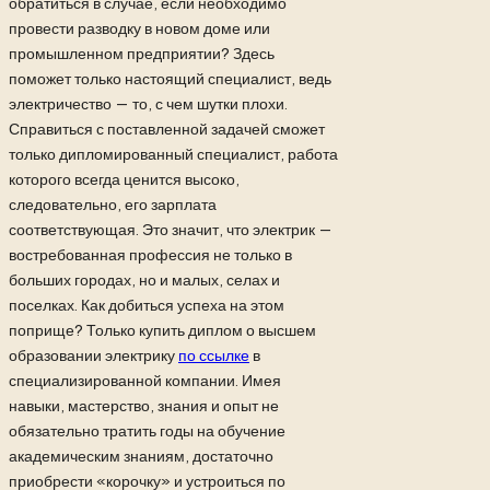
обратиться в случае, если необходимо
провести разводку в новом доме или
промышленном предприятии? Здесь
поможет только настоящий специалист, ведь
электричество — то, с чем шутки плохи.
Справиться с поставленной задачей сможет
только дипломированный специалист, работа
которого всегда ценится высоко,
следовательно, его зарплата
соответствующая. Это значит, что электрик —
востребованная профессия не только в
больших городах, но и малых, селах и
поселках. Как добиться успеха на этом
поприще? Только купить диплом о высшем
образовании электрику
по ссылке
в
специализированной компании. Имея
навыки, мастерство, знания и опыт не
обязательно тратить годы на обучение
академическим знаниям, достаточно
приобрести «корочку» и устроиться по