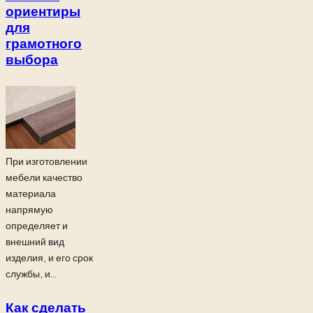
ориентиры
для
грамотного
выбора
При изготовлении
мебели качество
материала
напрямую
определяет и
внешний вид
изделия, и его срок
службы, и...
Как сделать