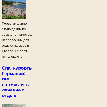
Хорватия давно
стала одним из
самых популярных
направлений для
отдыха на море в
Европе. Её пляжи
привлекают...
Спа-курорты
Германии:
где
совместить
лечение и
отдых