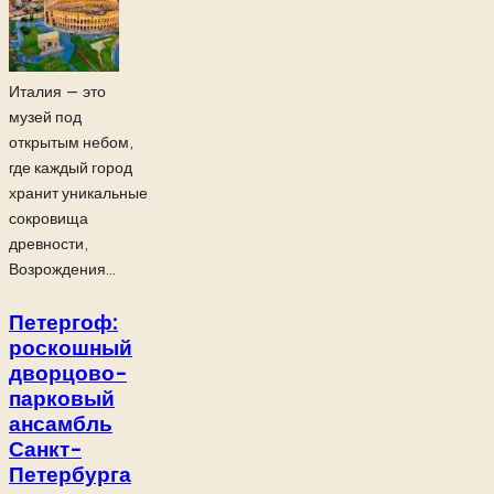
Италия — это
музей под
открытым небом,
где каждый город
хранит уникальные
сокровища
древности,
Возрождения...
Петергоф:
роскошный
дворцово-
парковый
ансамбль
Санкт-
Петербурга