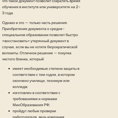
что такой документ позволит сократить время
обучения в институте или университете на 2-
3 года.
Однако и это — только часть решения.
Приобретение документа о средне-
специальном образовании позволит быстро
«восстановить» утерянный документ в
случае, если вы не хотите бюрократической
волокиты. Отличное решение — покупка
чистого бланка, который:
имеет необходимые степени защиты в
соответствии с тем годом, в котором
окончено училище, техникум или
колледж;
изготовлен в соответствии с
требованиями и нормами
МинОбразования РФ;
пройдут любые проверки
работодателя, ведь компания