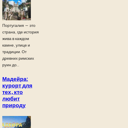
Португалия — это
страна, где история
жива в каждом
камне, улице и
традиции. От
древних римских
руин до...
Мадейра:
курорт для
тех, кто
любит
природу