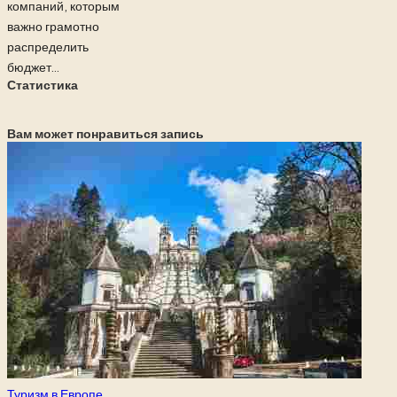
компаний, которым
важно грамотно
распределить
бюджет...
Статистика
Вам может понравиться запись
Опубликовано
Туризм в Европе