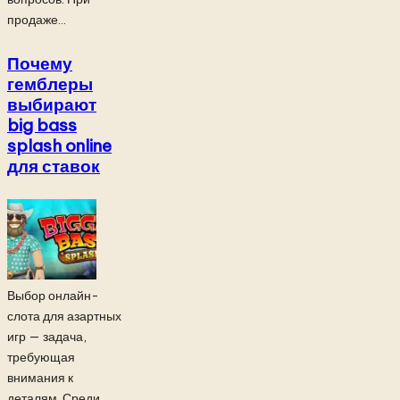
продаже...
Почему
гемблеры
выбирают
big bass
splash online
для ставок
Выбор онлайн-
слота для азартных
игр — задача,
требующая
внимания к
деталям. Среди