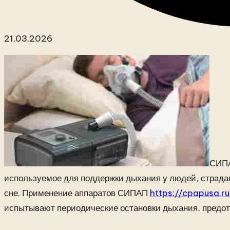
21.03.2026
СИПА
используемое для поддержки дыхания у людей, страд
сне.
Применение аппаратов СИПАП
https://cpapusa.r
испытывают периодические остановки дыхания, предот