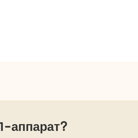
П-аппарат?