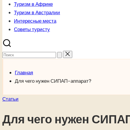
Туризм в Африке
Туризм в Австралии
Интересные места
Советы туристу
Поиск
для:
Главная
Для чего нужен СИПАП-аппарат?
Опубликовано
Статьи
в
Для чего нужен СИПА