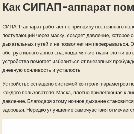
Как СИПАП-аппарат помо
СИПАП-аппарат работает по принципу постоянного поло
поступающий через маску, создает давление, которое
дыхательных путей и не позволяет им перекрываться. 
обструктивного апноэ сна, когда мягкие ткани глотки в
устройства помогает избавиться от внезапных пробужд
дневную сонливость и усталость.
Устройство оснащено системой контроля параметров по
каждого пользователя. Маска, плотно прилегающая к ли
давление. Благодаря этому ночное дыхание становится
здоровья. Нередко улучшение самочувствия отмечается