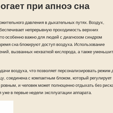
гает при апноэ сна
жительного давления в дыхательных путях. Воздух,
 обеспечивает непрерывную проходимость верхних
Это особенно важно для людей с диагнозом синдром
о время сна блокируют доступ воздуха. Использование
ений, вызванных нехваткой кислорода, а также уменьши
дачи воздуха, что позволяет персонализировать режим 
цу, соединена с компактным блоком, который регулирует
 ровным, и человек может полноценно отдыхать без риск
 уже в первые недели эксплуатации аппарата.