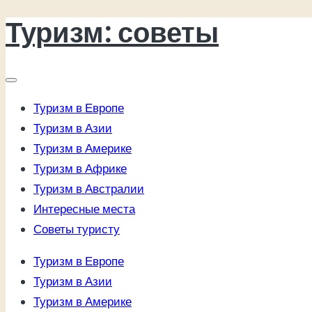
Туризм: советы
Перейти
к
содержимому
Туризм в Европе
Туризм в Азии
Туризм в Америке
Туризм в Африке
Туризм в Австралии
Интересные места
Советы туристу
Туризм в Европе
Туризм в Азии
Туризм в Америке