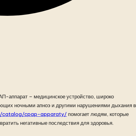
П-аппарат – медицинское устройство, широко
ающих ночными апноэ и другими нарушениями дыхания 
u/catalog/cpap-apparaty/
помогает людям, которые
вратить негативные последствия для здоровья.