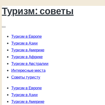
Туризм: советы
Перейти
к
содержимому
Туризм в Европе
Туризм в Азии
Туризм в Америке
Туризм в Африке
Туризм в Австралии
Интересные места
Советы туристу
Туризм в Европе
Туризм в Азии
Туризм в Америке