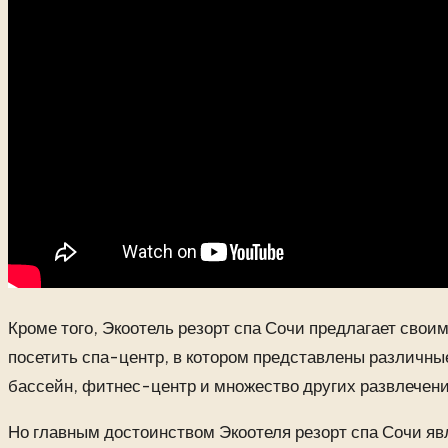
Кроме того, Экоотель резорт спа Сочи предлагает свои
посетить спа-центр, в котором представлены различные
бассейн, фитнес-центр и множество других развлечени
Но главным достоинством Экоотеля резорт спа Сочи явл