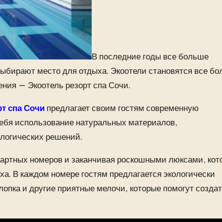
В последние годы все больше
выбирают место для отдыха. Экоотели становятся все бо
ения — Экоотель резорт спа Сочи.
рт спа Сочи
предлагает своим гостям современную
 себя использование натуральных материалов,
ологических решений.
дартных номеров и заканчивая роскошными люксами, кот
а. В каждом номере гостям предлагается экологически
хлопка и другие приятные мелочи, которые помогут созда