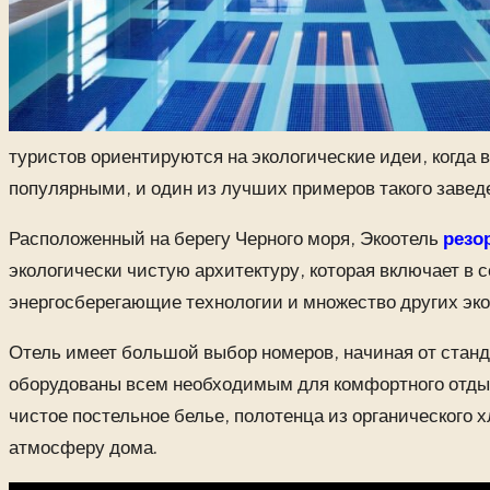
туристов ориентируются на экологические идеи, когда 
популярными, и один из лучших примеров такого завед
Расположенный на берегу Черного моря, Экоотель
резо
экологически чистую архитектуру, которая включает в
энергосберегающие технологии и множество других эк
Отель имеет большой выбор номеров, начиная от стан
оборудованы всем необходимым для комфортного отдых
чистое постельное белье, полотенца из органического 
атмосферу дома.