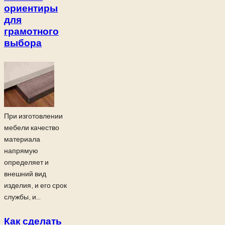
ориентиры
для
грамотного
выбора
При изготовлении
мебели качество
материала
напрямую
определяет и
внешний вид
изделия, и его срок
службы, и...
Как сделать