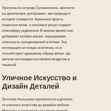
Прогулка по острову Суоменлинна, крепости
на архипелаге, раскрывает, как природа и
история сливаются. Каменные форты,
покрытые мхом, и сосновые рощи создают
атмосферу уединения. В зимнее время снег
добавляет особую магию, подчеркивая
сезонность скандинавской эстетики. Эта
интеграция не только эстетична, но и
способствует здоровому образу жизни, где
жители наслаждаются свежим воздухом и
тишиной.
Уличное Искусство и
Дизайн Деталей
Эстетика Хельсинки проявляется в деталях:
от уличного искусства до дизайна мебели.
Мураллы и скульптуры на стенах зданий,