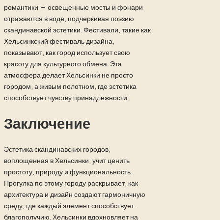
романтики — освещенные мосты и фонари
отражаются в воде, подчеркивая поэзию
скандинавской эстетики. Фестивали, такие как
Хельсинкский фестиваль дизайна,
показывают, как город использует свою
красоту для культурного обмена. Эта
атмосфера делает Хельсинки не просто
городом, а живым полотном, где эстетика
способствует чувству принадлежности.
Заключение
Эстетика скандинавских городов,
воплощенная в Хельсинки, учит ценить
простоту, природу и функциональность.
Прогулка по этому городу раскрывает, как
архитектура и дизайн создают гармоничную
среду, где каждый элемент способствует
благополучию. Хельсинки вдохновляет на