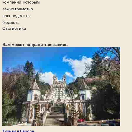
компаний, которым
важно грамотно
распределить
бюджет...
Статистика
Вам может понравиться запись
Опубликовано
Туризм в Европе