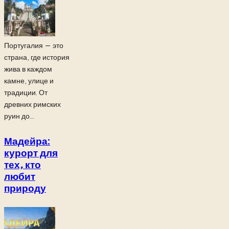
Португалия — это
страна, где история
жива в каждом
камне, улице и
традиции. От
древних римских
руин до...
Мадейра:
курорт для
тех, кто
любит
природу