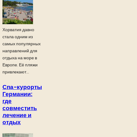
Хорватия давно
стала одним из
самых популярных
направлений для
отдыха на море в
Европе. Её пляжи
привлекают...
Спа-курорты
Германии:
где
совместить
лечение и
отдых