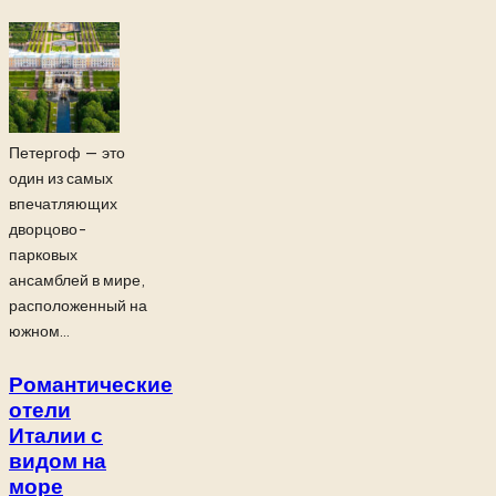
Петергоф — это
один из самых
впечатляющих
дворцово-
парковых
ансамблей в мире,
расположенный на
южном...
Романтические
отели
Италии с
видом на
море