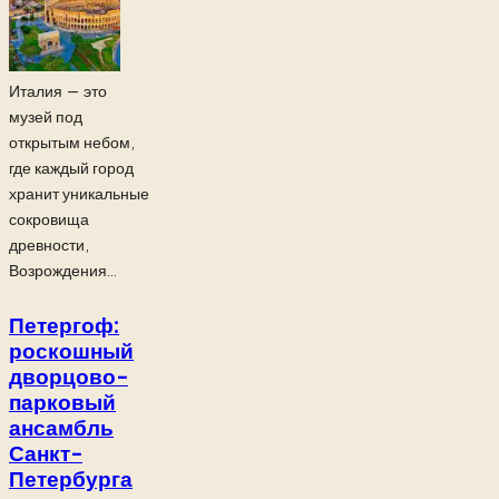
Италия — это
музей под
открытым небом,
где каждый город
хранит уникальные
сокровища
древности,
Возрождения...
Петергоф:
роскошный
дворцово-
парковый
ансамбль
Санкт-
Петербурга