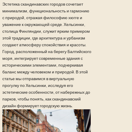
Эстетика скандинавских городов сочетает
минимализм, функциональность и гармонию
с природой, отражая философию хюгге и
уважение к окружающей среде. Хельсинки,
столица Финляндии, служит ярким примером
этой традиции, где архитектура и урбанизм
создают атмосферу спокойствия и красоты.
Город, расположенный на берегу Балтийского
моря, интегрирует современные здания с
историческими элементами, подчеркивая
баланс между человеком и природой. В этой
статье мы отправимся в виртуальную
прогулку по Хельсинки, исследуя его
эстетические особенности, от набережных до
парков, чтобы понять, как скандинавский
дизайн формирует городскую жизнь.