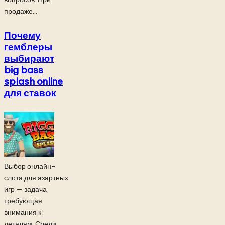
продаже...
Почему
гемблеры
выбирают
big bass
splash online
для ставок
Выбор онлайн-
слота для азартных
игр — задача,
требующая
внимания к
деталям. Среди