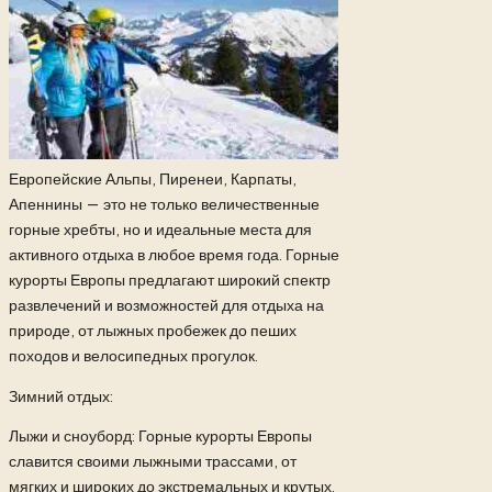
Европейские Альпы, Пиренеи, Карпаты,
Апеннины — это не только величественные
горные хребты, но и идеальные места для
активного отдыха в любое время года. Горные
курорты Европы предлагают широкий спектр
развлечений и возможностей для отдыха на
природе, от лыжных пробежек до пеших
походов и велосипедных прогулок.
Зимний отдых:
Лыжи и сноуборд: Горные курорты Европы
славится своими лыжными трассами, от
мягких и широких до экстремальных и крутых.