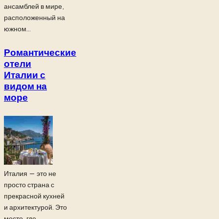
ансамблей в мире,
расположенный на
южном...
Романтические
отели
Италии с
видом на
море
Италия — это не
просто страна с
прекрасной кухней
и архитектурой. Это
место, где