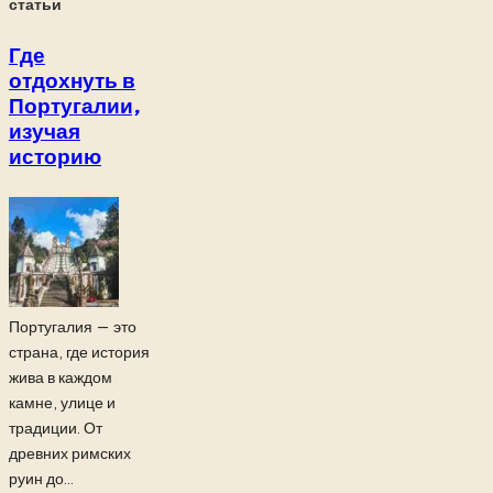
статьи
Где
отдохнуть в
Португалии,
изучая
историю
Португалия — это
страна, где история
жива в каждом
камне, улице и
традиции. От
древних римских
руин до...