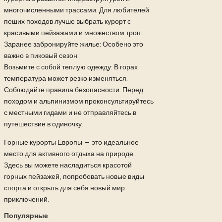
многочисленными трассами. Для любителей
пеших походов лучше выбрать курорт с
красивыми пейзажами и множеством троп.
Заранее забронируйте жилье: Особено это
важно в пиковый сезон.
Возьмите с собой теплую одежду: В горах
температура может резко изменяться.
Соблюдайте правила безопасности: Перед
походом и альпинизмом проконсультируйтесь
с местными гидами и не отправляйтесь в
путешествие в одиночку.
Горные курорты Европы — это идеальное
место для активного отдыха на природе.
Здесь вы можете насладиться красотой
горных пейзажей, попробовать новые виды
спорта и открыть для себя новый мир
приключений.
Популярные