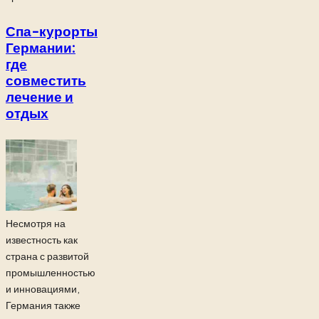
Спа-курорты
Германии:
где
совместить
лечение и
отдых
Несмотря на
известность как
страна с развитой
промышленностью
и инновациями,
Германия также