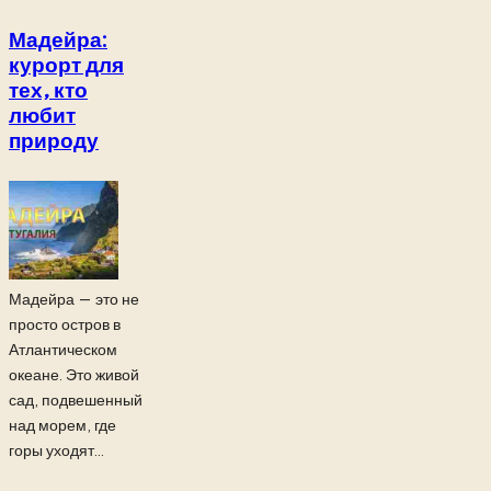
Мадейра:
курорт для
тех, кто
любит
природу
Мадейра — это не
просто остров в
Атлантическом
океане. Это живой
сад, подвешенный
над морем, где
горы уходят...