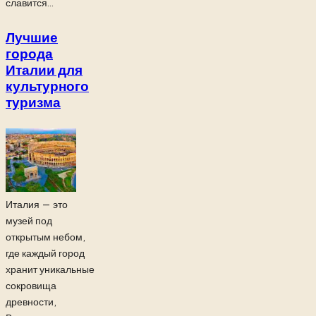
славится...
Лучшие
города
Италии для
культурного
туризма
Италия — это
музей под
открытым небом,
где каждый город
хранит уникальные
сокровища
древности,