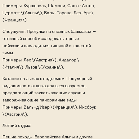
Примеры: Куршевель, Шамони, Санкт-Антон,
Церматт \(Альпы\), Валь-Торанс, Лез-Арк \
(Франция\).
Сноушуинг: Прогулки на снежных башмаках —
отличный способ исследовать горные
пейзажи и насладиться тишиной и красотой
зимы.
Примеры: Лех \(Австрия\), Андалор \
(Италия\), Львов \(Украина\).
Катание на лыжах с подъемом: Популярный
вид активного отдыха для всех возрастов,
предлагающий захватывающие спуски и
завораживающие панорамные виды.
Примеры: Валь-д’Изер \(Франция\), Инсбрук
\(Австрия\).
Летний отдых:
Пешие походы: Европейские Альпы и другие