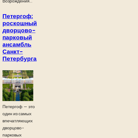
Возрождения...
Петергоф:
роскошный
дворцово-
парковый
ансамбль
Санкт-
Петербурга
Петергоф — это
один из самых
впечатляющих
дворцово-
парковых