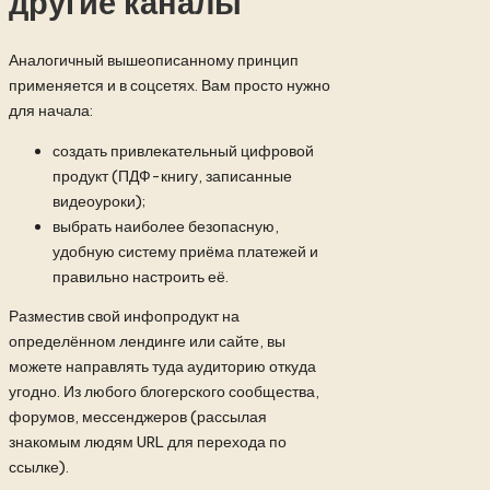
другие каналы
Аналогичный вышеописанному принцип
применяется и в соцсетях. Вам просто нужно
для начала:
создать привлекательный цифровой
продукт (ПДФ-книгу, записанные
видеоуроки);
выбрать наиболее безопасную,
удобную систему приёма платежей и
правильно настроить её.
Разместив свой инфопродукт на
определённом лендинге или сайте, вы
можете направлять туда аудиторию откуда
угодно. Из любого блогерского сообщества,
форумов, мессенджеров (рассылая
знакомым людям URL для перехода по
ссылке).