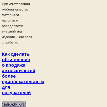
При изготовлении
мебели качество
материала
напрямую
определяет и
внешний вид
изделия, и его срок
службы, и...
Как сделать
объявление
о продаже
автозапчастей
более
привлекательным
для
покупателей