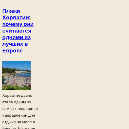
Пляжи
Хорватии:
почему они
считаются
одними из
лучших в
Европе
Хорватия давно
стала одним из
самых популярных
направлений для
отдыха на море в
Европе. Её пляжи