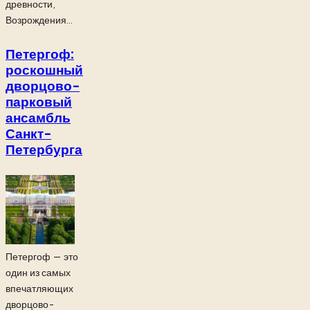
древности,
Возрождения...
Петергоф:
роскошный
дворцово-
парковый
ансамбль
Санкт-
Петербурга
Петергоф — это
один из самых
впечатляющих
дворцово-