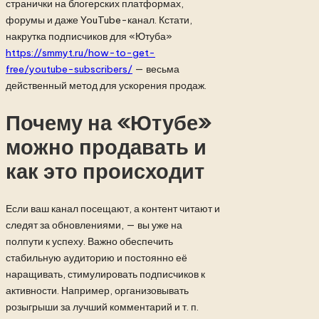
странички на блогерских платформах,
форумы и даже YouTube-канал. Кстати,
накрутка подписчиков для «Ютуба»
https://smmyt.ru/how-to-get-
free/youtube-subscribers/
— весьма
действенный метод для ускорения продаж.
Почему на «Ютубе»
можно продавать и
как это происходит
Если ваш канал посещают, а контент читают и
следят за обновлениями, — вы уже на
полпути к успеху. Важно обеспечить
стабильную аудиторию и постоянно её
наращивать, стимулировать подписчиков к
активности. Например, организовывать
розыгрыши за лучший комментарий и т. п.