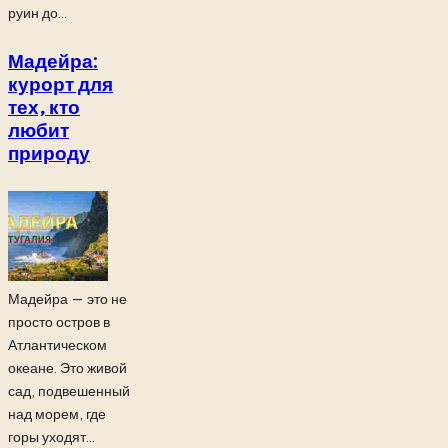
руин до...
Мадейра:
курорт для
тех, кто
любит
природу
Мадейра — это не
просто остров в
Атлантическом
океане. Это живой
сад, подвешенный
над морем, где
горы уходят...