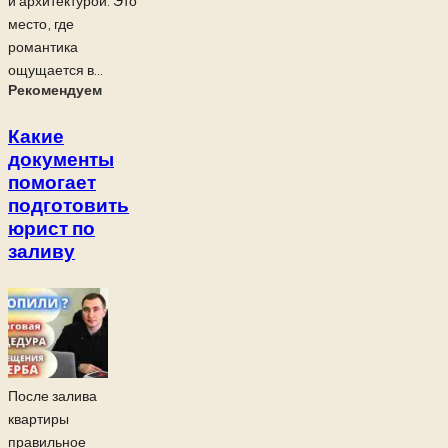
и архитектурой. Это
место, где
романтика
ощущается в...
Рекомендуем
Какие
документы
помогает
подготовить
юрист по
заливу
После залива
квартиры
правильное