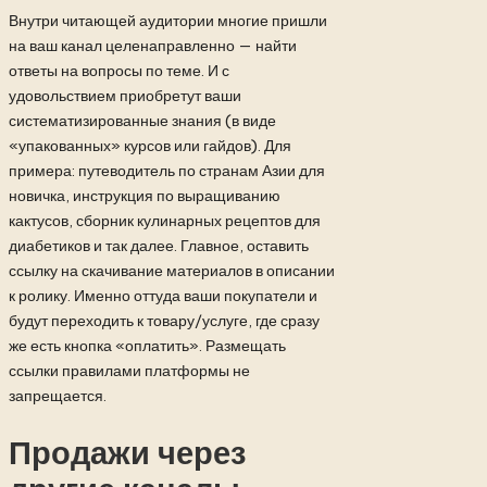
Внутри читающей аудитории многие пришли
на ваш канал целенаправленно — найти
ответы на вопросы по теме. И с
удовольствием приобретут ваши
систематизированные знания (в виде
«упакованных» курсов или гайдов). Для
примера: путеводитель по странам Азии для
новичка, инструкция по выращиванию
кактусов, сборник кулинарных рецептов для
диабетиков и так далее. Главное, оставить
ссылку на скачивание материалов в описании
к ролику. Именно оттуда ваши покупатели и
будут переходить к товару/услуге, где сразу
же есть кнопка «оплатить». Размещать
ссылки правилами платформы не
запрещается.
Продажи через