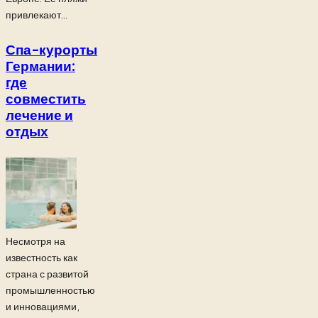
привлекают...
Спа-курорты
Германии:
где
совместить
лечение и
отдых
Несмотря на
известность как
страна с развитой
промышленностью
и инновациями,