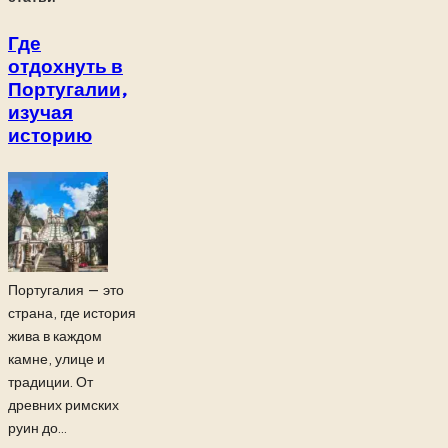
Где
отдохнуть в
Португалии,
изучая
историю
Португалия — это
страна, где история
жива в каждом
камне, улице и
традиции. От
древних римских
руин до...