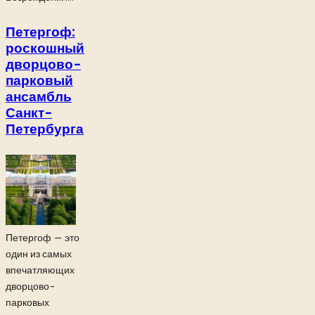
Петергоф:
роскошный
дворцово-
парковый
ансамбль
Санкт-
Петербурга
Петергоф — это
один из самых
впечатляющих
дворцово-
парковых