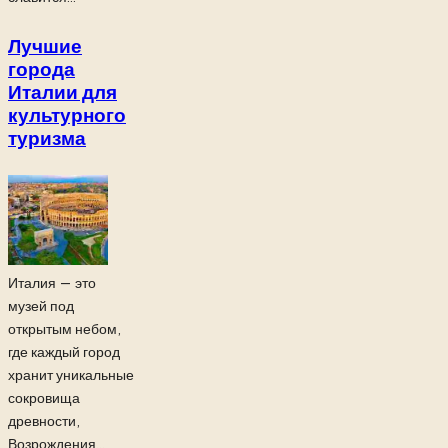
Лучшие
города
Италии для
культурного
туризма
Италия — это
музей под
открытым небом,
где каждый город
хранит уникальные
сокровища
древности,
Возрождения...