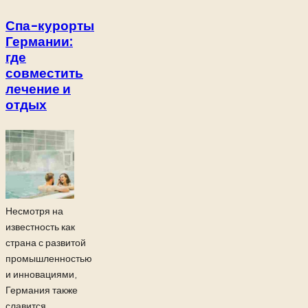
Спа-курорты
Германии:
где
совместить
лечение и
отдых
Несмотря на
известность как
страна с развитой
промышленностью
и инновациями,
Германия также
славится...