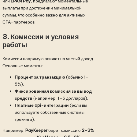
или
EPAM Pay
, предлагают моментальные
выплаты при достижении минимальной
суммы, что особенно важно для активных
СРА-партнеров.
3. Комиссии и условия
работы
Комиссии напрямую влияют на чистый доход.
Основные моменты:
Процент за транзакцию
(обычно 1–
5%).
Фиксированная комиссия за вывод
средств
(например, 1–5 долларов).
Платные api-интеграции
(если вы
используете собственные системы
трекинга).
Например,
PayKeeper
берет комиссию
2–3%