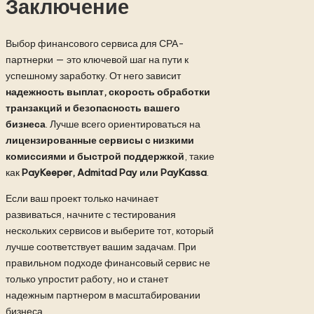
Заключение
Выбор финансового сервиса для СРА-
партнерки — это ключевой шаг на пути к
успешному заработку. От него зависит
надежность выплат, скорость обработки
транзакций и безопасность вашего
бизнеса
. Лучше всего ориентироваться на
лицензированные сервисы с низкими
комиссиями и быстрой поддержкой
, такие
как
PayKeeper, Admitad Pay или PayKassa
.
Если ваш проект только начинает
развиваться, начните с тестирования
нескольких сервисов и выберите тот, который
лучше соответствует вашим задачам. При
правильном подходе финансовый сервис не
только упростит работу, но и станет
надежным партнером в масштабировании
бизнеса.