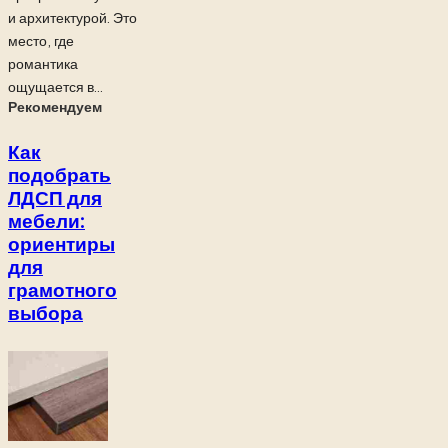
и архитектурой. Это
место, где
романтика
ощущается в...
Рекомендуем
Как
подобрать
ЛДСП для
мебели:
ориентиры
для
грамотного
выбора