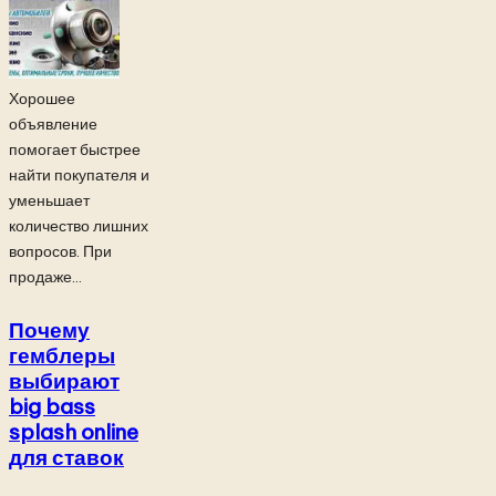
Хорошее
объявление
помогает быстрее
найти покупателя и
уменьшает
количество лишних
вопросов. При
продаже...
Почему
гемблеры
выбирают
big bass
splash online
для ставок