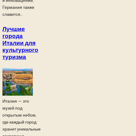
и инновациями,
Германия также
славится...
Лучшие
города
Италии для
культурного
туризма
Италия — это
музей под
открытым небом,
где каждый город
хранит уникальные
сокровища