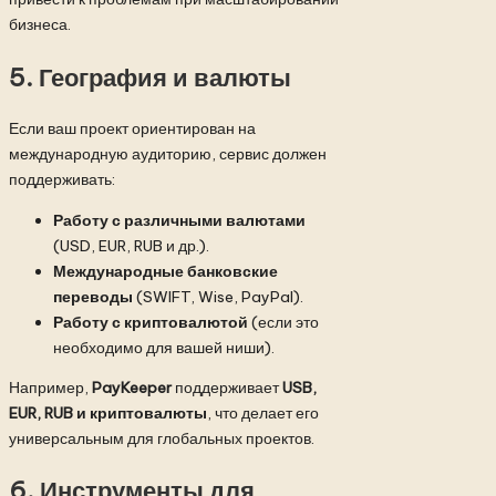
бизнеса.
5. География и валюты
Если ваш проект ориентирован на
международную аудиторию, сервис должен
поддерживать:
Работу с различными валютами
(USD, EUR, RUB и др.).
Международные банковские
переводы
(SWIFT, Wise, PayPal).
Работу с криптовалютой
(если это
необходимо для вашей ниши).
Например,
PayKeeper
поддерживает
USB,
EUR, RUB и криптовалюты
, что делает его
универсальным для глобальных проектов.
6. Инструменты для