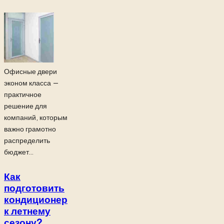
Офисные двери
эконом класса —
практичное
решение для
компаний, которым
важно грамотно
распределить
бюджет...
Как
подготовить
кондиционер
к летнему
сезону?