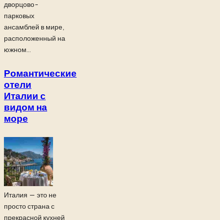
дворцово-
парковых
ансамблей в мире,
расположенный на
южном...
Романтические
отели
Италии с
видом на
море
Италия — это не
просто страна с
прекрасной кухней