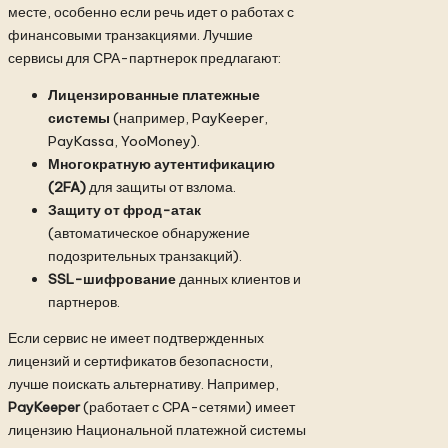
месте, особенно если речь идет о работах с
финансовыми транзакциями. Лучшие
сервисы для СРА-партнерок предлагают:
Лицензированные платежные
системы
(например, PayKeeper,
PayKassa, YooMoney).
Многократную аутентификацию
(2FA)
для защиты от взлома.
Защиту от фрод-атак
(автоматическое обнаружение
подозрительных транзакций).
SSL-шифрование
данных клиентов и
партнеров.
Если сервис не имеет подтвержденных
лицензий и сертификатов безопасности,
лучше поискать альтернативу. Например,
PayKeeper
(работает с CPA-сетями) имеет
лицензию Национальной платежной системы