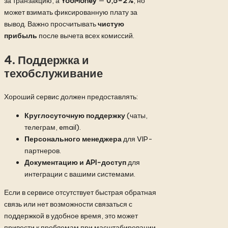
за транзакцию, а
YooMoney
—
0,5–2%
, но
может взимать фиксированную плату за
вывод. Важно просчитывать
чистую
прибыль
после вычета всех комиссий.
4. Поддержка и
техобслуживание
Хороший сервис должен предоставлять:
Круглосуточную поддержку
(чаты,
телеграм, email).
Персонального менеджера
для VIP-
партнеров.
Документацию и API-доступ
для
интеграции с вашими системами.
Если в сервисе отсутствует быстрая обратная
связь или нет возможности связаться с
поддержкой в удобное время, это может
привести к проблемам при масштабировании