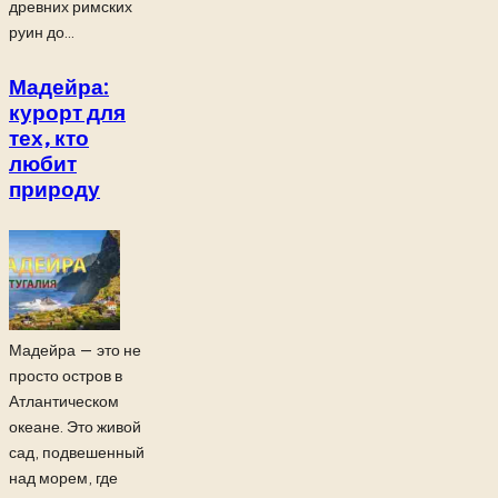
древних римских
руин до...
Мадейра:
курорт для
тех, кто
любит
природу
Мадейра — это не
просто остров в
Атлантическом
океане. Это живой
сад, подвешенный
над морем, где