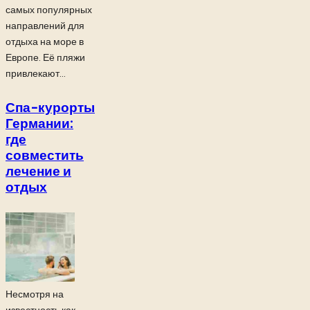
самых популярных
направлений для
отдыха на море в
Европе. Её пляжи
привлекают...
Спа-курорты
Германии:
где
совместить
лечение и
отдых
Несмотря на