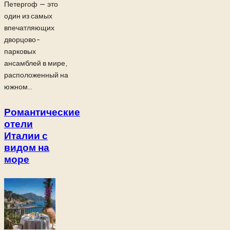
Петергоф — это
один из самых
впечатляющих
дворцово-
парковых
ансамблей в мире,
расположенный на
южном...
Романтические
отели
Италии с
видом на
море