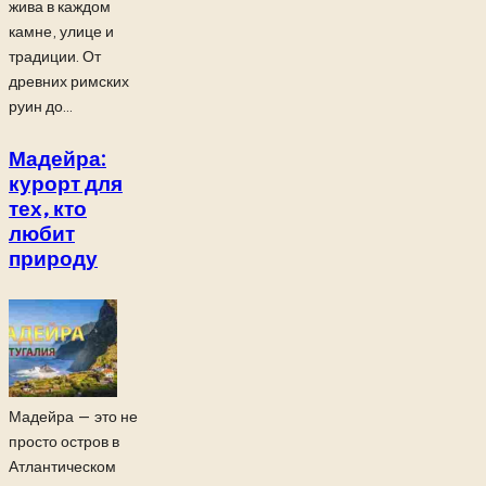
жива в каждом
камне, улице и
традиции. От
древних римских
руин до...
Мадейра:
курорт для
тех, кто
любит
природу
Мадейра — это не
просто остров в
Атлантическом