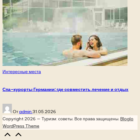
Опубликовано
Интересные места
в
Спа-курорты Германии: где совместить лечение и отдых
Запись
От
admin
31.05.2026
от
Copyright 2026 — Туризм: советы. Все права защищены.
Bloglo
WordPress Theme
Прокрутка
вверх