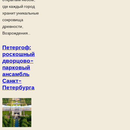
где каждый город
хранит уникальные
сокровища
древности,
Возрождения...
Петергоф:
роскошный
дворцово-
парковый
ансамбль
Санкт-
Петербурга