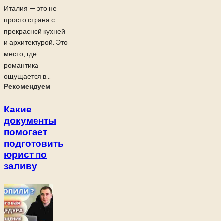
Италия — это не
просто страна с
прекрасной кухней
и архитектурой. Это
место, где
романтика
ощущается в...
Рекомендуем
Какие
документы
помогает
подготовить
юрист по
заливу