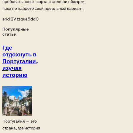
пробовать новые сорта и степени обжарки,
пока не найдете свой идеальный вариант.
erid:2Vtzque5ddC
Популярные
статьи
Где
отдохнуть в
Португалии,
изучая
историю
Португалия — это
страна, где история