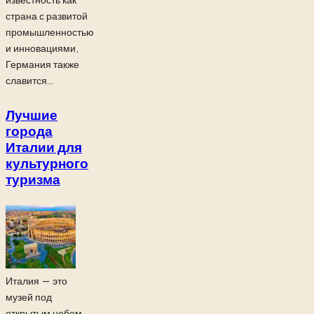
известность как
страна с развитой
промышленностью
и инновациями,
Германия также
славится...
Лучшие
города
Италии для
культурного
туризма
Италия — это
музей под
открытым небом,