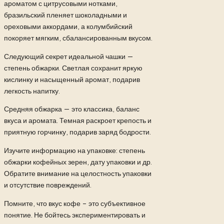
ароматом с цитрусовыми нотками,
бразильский пленяет шоколадными и
ореховыми аккордами, а колумбийский
покоряет мягким, сбалансированным вкусом.
Следующий секрет идеальной чашки —
степень обжарки. Светлая сохранит яркую
кислинку и насыщенный аромат, подарив
легкость напитку.
Средняя обжарка — это классика, баланс
вкуса и аромата. Темная раскроет крепость и
приятную горчинку, подарив заряд бодрости.
Изучите информацию на упаковке: степень
обжарки кофейных зерен, дату упаковки и др.
Обратите внимание на целостность упаковки
и отсутствие повреждений.
Помните, что вкус кофе – это субъективное
понятие. Не бойтесь экспериментировать и