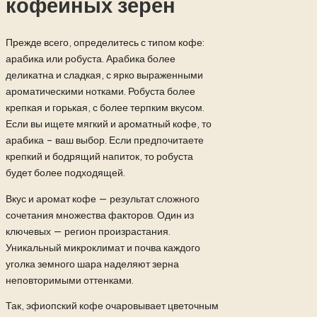
кофейных зерен
Прежде всего, определитесь с типом кофе:
арабика или робуста. Арабика более
деликатна и сладкая, с ярко выраженными
ароматическими нотками. Робуста более
крепкая и горькая, с более терпким вкусом.
Если вы ищете мягкий и ароматный кофе, то
арабика – ваш выбор. Если предпочитаете
крепкий и бодрящий напиток, то робуста
будет более подходящей.
Вкус и аромат кофе — результат сложного
сочетания множества факторов. Один из
ключевых — регион произрастания.
Уникальный микроклимат и почва каждого
уголка земного шара наделяют зерна
неповторимыми оттенками.
Так, эфиопский кофе очаровывает цветочным