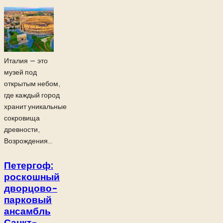
Италия — это
музей под
открытым небом,
где каждый город
хранит уникальные
сокровища
древности,
Возрождения...
Петергоф:
роскошный
дворцово-
парковый
ансамбль
Санкт-