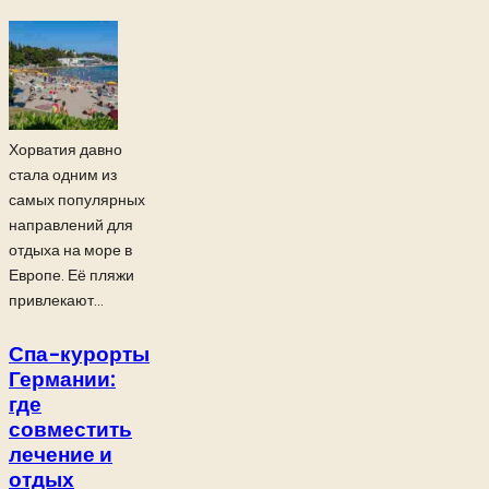
Хорватия давно
стала одним из
самых популярных
направлений для
отдыха на море в
Европе. Её пляжи
привлекают...
Спа-курорты
Германии:
где
совместить
лечение и
отдых