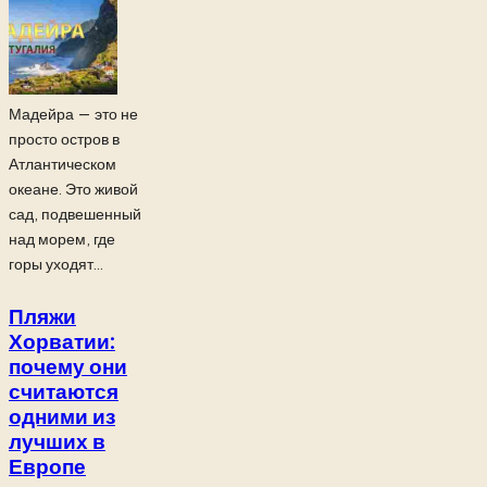
Мадейра — это не
просто остров в
Атлантическом
океане. Это живой
сад, подвешенный
над морем, где
горы уходят...
Пляжи
Хорватии:
почему они
считаются
одними из
лучших в
Европе