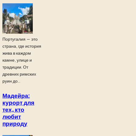
Португалия — это
страна, где история
жива в каждом
камне, улице и
традиции. От
древних римских
руин до...
Мадейра:
курорт для
тех, кто
любит
природу