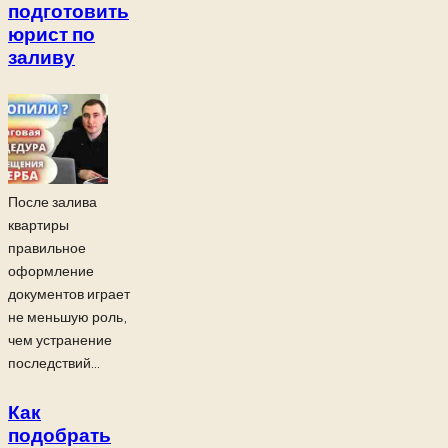
подготовить
юрист по
заливу
После залива
квартиры
правильное
оформление
документов играет
не меньшую роль,
чем устранение
последствий...
Как
подобрать