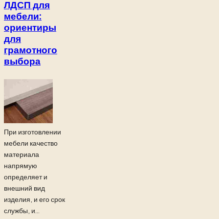
ЛДСП для
мебели:
ориентиры
для
грамотного
выбора
При изготовлении
мебели качество
материала
напрямую
определяет и
внешний вид
изделия, и его срок
службы, и...