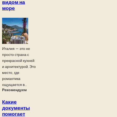
видом на
море
Италия — это не
просто страна с
прекрасной кухней
и архитектурой. Это
место, где
романтика
ощущается в...
Рекомендуем
Какие
документы
помогает