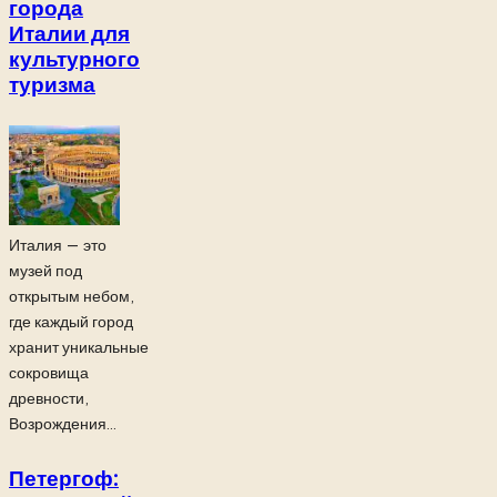
города
Италии для
культурного
туризма
Италия — это
музей под
открытым небом,
где каждый город
хранит уникальные
сокровища
древности,
Возрождения...
Петергоф: