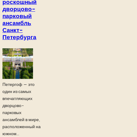
роскошный
дворцово-
парковый
ансамбль
Санкт-
Петербурга
Петергоф — это
один из самых
впечатляющих
дворцово-
парковых
ансамблей в мире,
расположенный на
южном...