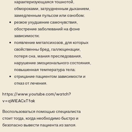
характеризующаяся тошнотой,
обмороками, затрудненным дыханием,
замедленным пульсом или ознобом;
резкое ухудшение самочувствия,
обострение заболеваний на фоне
зависимости;
появление метапсихозов, для которых
свойственны бред, галлюцинации,
потеря сна, мания преследования,
нарушение эмоционального состояния,
повышенная температура тела;
отрицание пациентом зависимости и
отказ от лечения.
https://www.youtube.com/watch?
v=qWIEACxTfak
Воспользоваться помощью специалиста
стоит тогда, когда необходимо быстро и
безопасно вывести пациента из запоя.