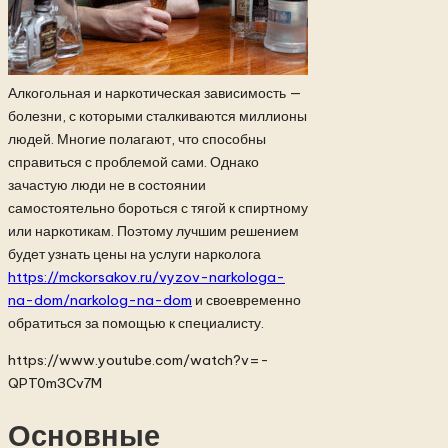
Алкогольная и наркотическая зависимость —
болезни, с которыми сталкиваются миллионы
людей. Многие полагают, что способны
справиться с проблемой сами. Однако
зачастую люди не в состоянии
самостоятельно бороться с тягой к спиртному
или наркотикам.
Поэтому лучшим решением
будет узнать цены на услуги нарколога
https://mckorsakov.ru/vyzov-narkologa-
na-dom/narkolog-na-dom
и своевременно
обратиться за помощью к специалисту.
https://www.youtube.com/watch?v=-
QPT0m3Cv7M
Основные