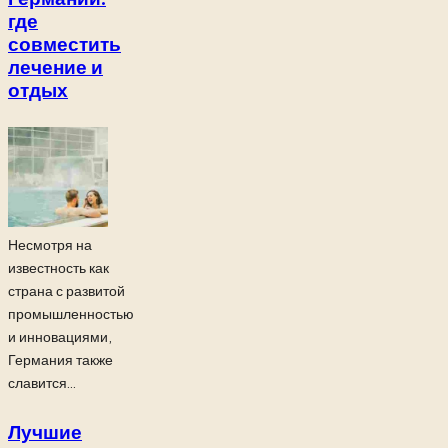
где
совместить
лечение и
отдых
Несмотря на
известность как
страна с развитой
промышленностью
и инновациями,
Германия также
славится...
Лучшие