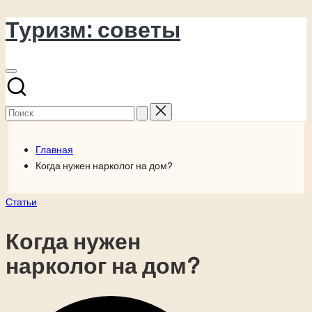
Туризм: советы
Перейти
к
содержимому
Поиск
для:
Главная
Когда нужен нарколог на дом?
Опубликовано
Статьи
в
Когда нужен
нарколог на дом?