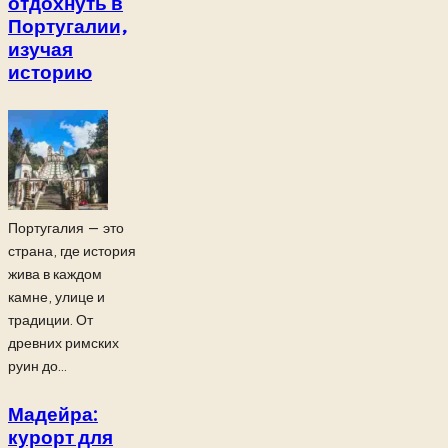
отдохнуть в
Португалии,
изучая
историю
Португалия — это
страна, где история
жива в каждом
камне, улице и
традиции. От
древних римских
руин до...
Мадейра:
курорт для