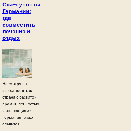
Спа-курорты
Германии:
где
совместить
лечение и
отдых
Несмотря на
известность как
страна с развитой
промышленностью
и инновациями,
Германия также
славится...