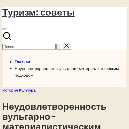
Туризм: советы
Перейти
к
содержимому
Поиск
для:
Главная
Неудовлетворенность вульгарно-материалистическим
подходом
Опубликовано
История
Культура
в
Неудовлетворенность
вульгарно-
материалистическим