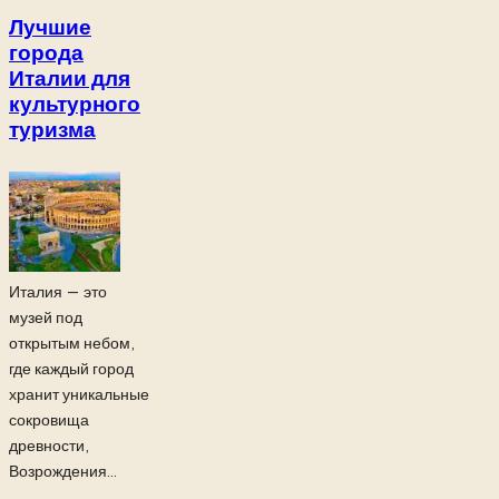
Лучшие
города
Италии для
культурного
туризма
Италия — это
музей под
открытым небом,
где каждый город
хранит уникальные
сокровища
древности,
Возрождения...