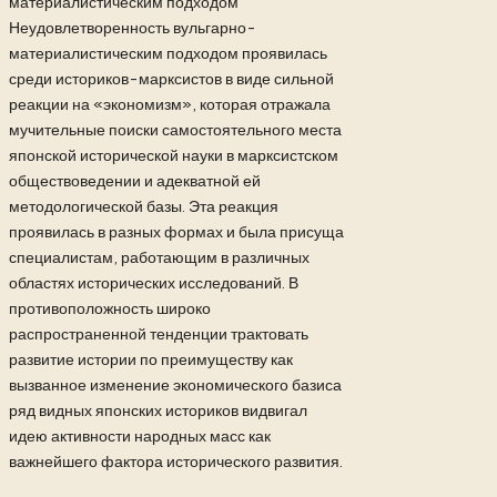
Неудовлетворенность вульгарно-
материалистическим подходом проявилась
среди историков-марксистов в виде сильной
реакции на «экономизм», которая отражала
мучительные поиски самостоятельного места
японской исторической науки в марксистском
обществоведении и адекватной ей
методологической базы. Эта реакция
проявилась в разных формах и была присуща
специалистам, работающим в различных
областях исторических исследований.
В
противоположность широко
распространенной тенденции трактовать
развитие истории по преимуществу как
вызванное изменение экономического базиса
ряд видных японских историков видвигал
идею активности народных масс как
важнейшего фактора исторического развития.