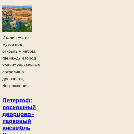
Италия — это
музей под
открытым небом,
где каждый город
хранит уникальные
сокровища
древности,
Возрождения...
Петергоф:
роскошный
дворцово-
парковый
ансамбль