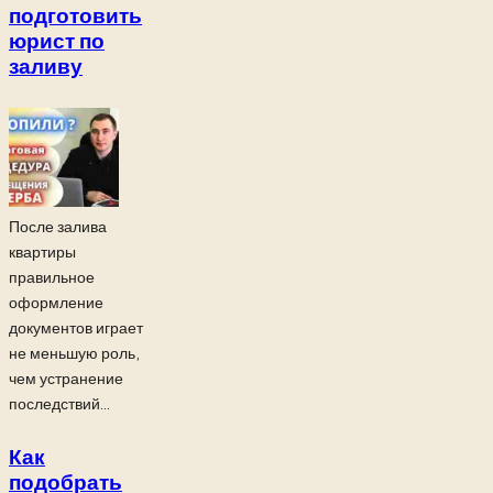
подготовить
юрист по
заливу
После залива
квартиры
правильное
оформление
документов играет
не меньшую роль,
чем устранение
последствий...
Как
подобрать