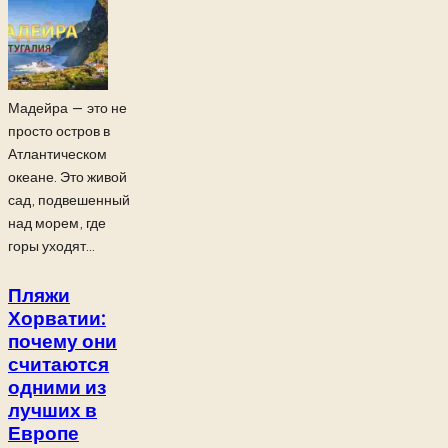
Мадейра — это не
просто остров в
Атлантическом
океане. Это живой
сад, подвешенный
над морем, где
горы уходят...
Пляжи
Хорватии:
почему они
считаются
одними из
лучших в
Европе