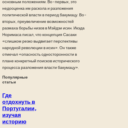
основным положениям. Во-первых, это
недооценка им раскола и разложения
политической власти в период бакумацу. Во-
вторых, преувеличение возможностей
размаха борьбы низов в Мэйдзи исин. Икэда
Норимаса писал, что концепция Сасаки
«слишком резко выдвигает перспективы
народной революции в исин». Он также
отмечал «опасность односторонности в
плане конкретный поисков исторического
процесса разложения власти бакумацу».
Популярные
статьи
Где
отдохнуть в
Португалии,
изучая
историю