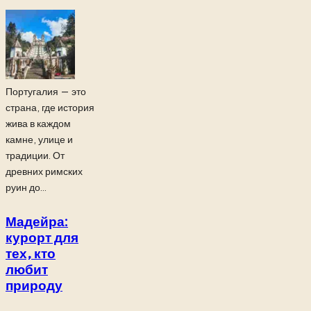
Португалия — это
страна, где история
жива в каждом
камне, улице и
традиции. От
древних римских
руин до...
Мадейра:
курорт для
тех, кто
любит
природу