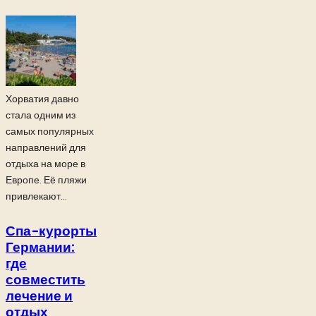
Хорватия давно
стала одним из
самых популярных
направлений для
отдыха на море в
Европе. Её пляжи
привлекают...
Спа-курорты
Германии:
где
совместить
лечение и
отдых