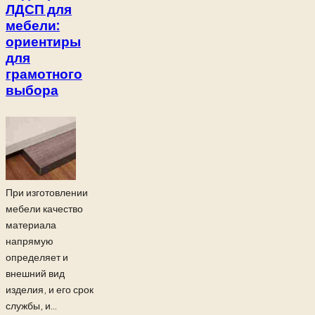
ЛДСП для
мебели:
ориентиры
для
грамотного
выбора
При изготовлении
мебели качество
материала
напрямую
определяет и
внешний вид
изделия, и его срок
службы, и...