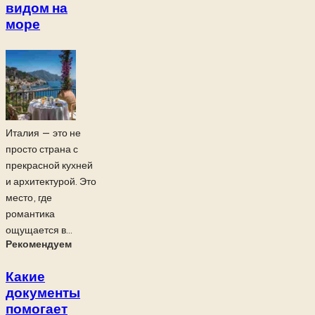
видом на
море
Италия — это не
просто страна с
прекрасной кухней
и архитектурой. Это
место, где
романтика
ощущается в...
Рекомендуем
Какие
документы
помогает