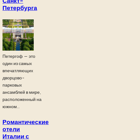
Санкт-
Петербурга
Петергоф — это
один из самых
впечатляющих
дворцово-
парковых
ансамблей в мире,
расположенный на
южном...
Романтические
отели
Италии с