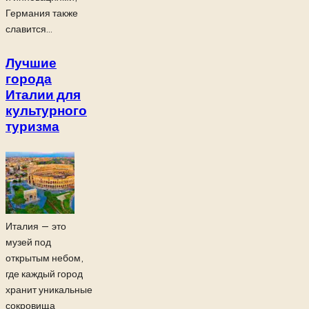
Германия также
славится...
Лучшие
города
Италии для
культурного
туризма
Италия — это
музей под
открытым небом,
где каждый город
хранит уникальные
сокровища