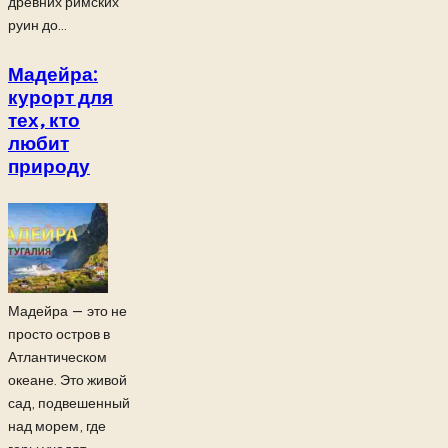
древних римских
руин до...
Мадейра:
курорт для
тех, кто
любит
природу
Мадейра — это не
просто остров в
Атлантическом
океане. Это живой
сад, подвешенный
над морем, где