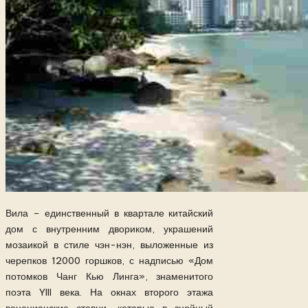
Вила – единственный в квартале китайский
дом с внутренним двориком, украшений
мозаикой в стиле чэн-нэн, выложенные из
черепков 12000 горшков, с надписью «Дом
потомков Чанг Кью Линга», знаменитого
поэта YIII века. На окнах второго этажа