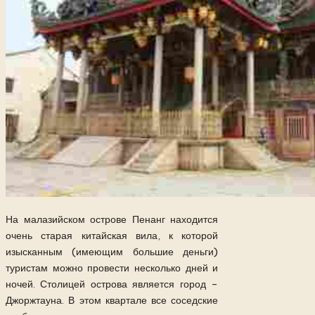
На малазийском острове Пенанг находится
очень старая китайская вила, к которой
изысканным (имеющим большие деньги)
туристам можно провести несколько дней и
ночей. Столицей острова является город –
Джоржтауна. В этом квартале все соседские