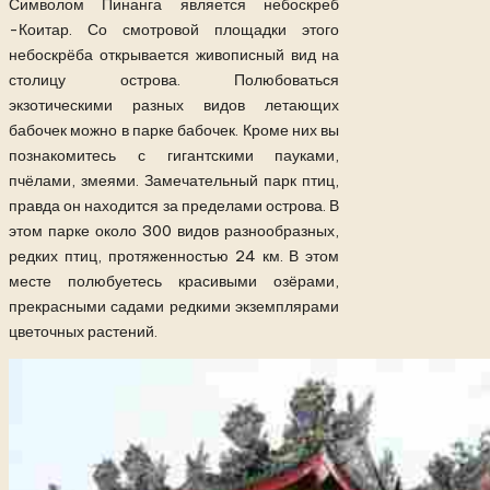
Символом Пинанга является небоскреб
-Коитар. Со смотровой площадки этого
небоскрёба открывается живописный вид на
столицу острова. Полюбоваться
экзотическими разных видов летающих
бабочек можно в парке бабочек. Кроме них вы
познакомитесь с гигантскими пауками,
пчёлами, змеями. Замечательный парк птиц,
правда он находится за пределами острова. В
этом парке около 300 видов разнообразных,
редких птиц, протяженностью 24 км. В этом
месте полюбуетесь красивыми озёрами,
прекрасными садами редкими экземплярами
цветочных растений.