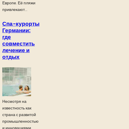
Европе. Её пляжи
привлекают...
Спа-курорты
Германии:
где
совместить
лечение и
отдых
Несмотря на
известность как
страна с развитой
промышленностью
и инновациями,