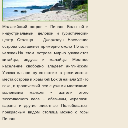
Малазийский остров – Пинанг. Большой и
индустриальный, деловой и туристический
центр. Столица — Джоржтаун. Население
острова составляет примерно около 1,5 млн.
человек.На этом острове мирно уживаются
китайцы, индусы и малайцы. Местное
население свободно владеет английским.
Увлекательное путешествие в религиозные
места острова и храм Kek Lok Si начала 20-го
века, в тропический лес с узкими мостиками,
маленьким маяком – жители этого
экзотического леса – обезьяны, черепахи,
вараны и другие животные. Полюбоваться
прекрасным видом столица можно с горы
Пинанг.