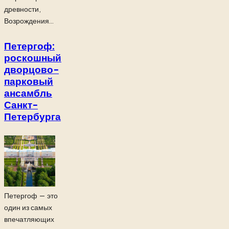
древности,
Возрождения...
Петергоф:
роскошный
дворцово-
парковый
ансамбль
Санкт-
Петербурга
Петергоф — это
один из самых
впечатляющих