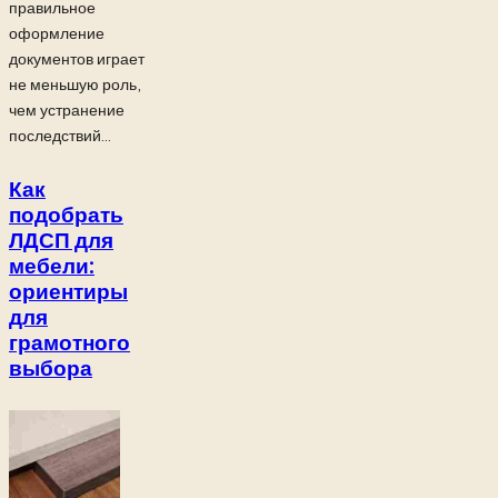
правильное
оформление
документов играет
не меньшую роль,
чем устранение
последствий...
Как
подобрать
ЛДСП для
мебели:
ориентиры
для
грамотного
выбора