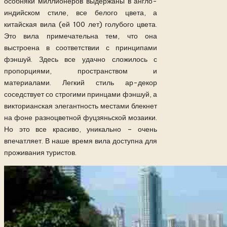
особняки миллионеров выдержаны в англо-
индийском стиле, все белого цвета, а
китайская вила (ей 100 лет) голубого цвета.
Это вила примечательна тем, что она
выстроена в соответствии с принципами
фэншуй. Здесь все удачно сложилось с
пропорциями, пространством и
материалами. Легкий стиль ар-декор
соседствует со строгими принцами фэншуй, а
викторианская элегантность местами блекнет
на фоне разноцветной фуцзяньской мозаики.
Но это все красиво, уникально – очень
впечатляет. В наше время вила доступна для
проживания туристов.