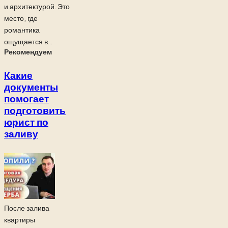
и архитектурой. Это
место, где
романтика
ощущается в...
Рекомендуем
Какие
документы
помогает
подготовить
юрист по
заливу
После залива
квартиры