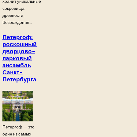
хранит уникальные
сокровища
древности,
Возрождения...
Петергоф:
роскошный
дворцово-
парковый
ансамбль
Санкт-
Петербурга
Петергоф — это
один из самых