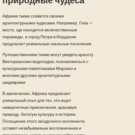
природные чудеса
Африка также славится своими
архитектурными чудесами. Например, Гиза —
место, где находятся величественные
пирамиды, а город Петра в Иордании
предлагает уникальные скальные поселения.
Путешественники также могут увидеть красоту
Викторианских водопадов, познакомиться с
культурными памятниками Марокко и
многими другими архитектурными
шедеврами.
В заключении, Африка предлагает
уникальный опыт для тех, кто ищет
невероятные приключения, красивую
природу, богатую культуру и историю.
Посещение этого загадочного континента
оставит незабываемые воспоминания и
впечатления, которые нельзя найти нигде