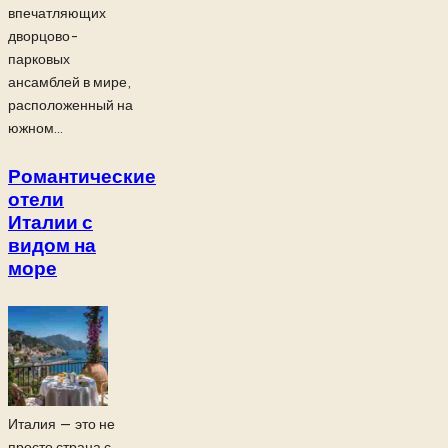
впечатляющих
дворцово-
парковых
ансамблей в мире,
расположенный на
южном...
Романтические
отели
Италии с
видом на
море
Италия — это не
просто страна с