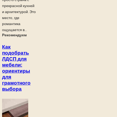
прекрасной кухней
и архитектурой. Это
место, где
романтика
ощущается в...
Рекомендуем
Как
подобрать
ЛДСП для
мебели:
ориентиры
для
грамотного
выбора