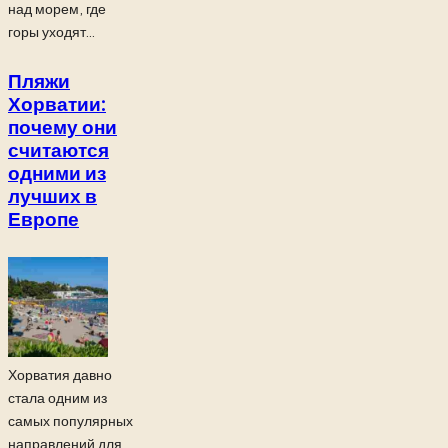
над морем, где
горы уходят...
Пляжи
Хорватии:
почему они
считаются
одними из
лучших в
Европе
Хорватия давно
стала одним из
самых популярных
направлений для