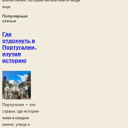
еще.
Популярные
статьи
Где
отдохнуть в
Португалии,
изучая
историю
Португалия — это
страна, где история
жива в каждом
камне, улице и