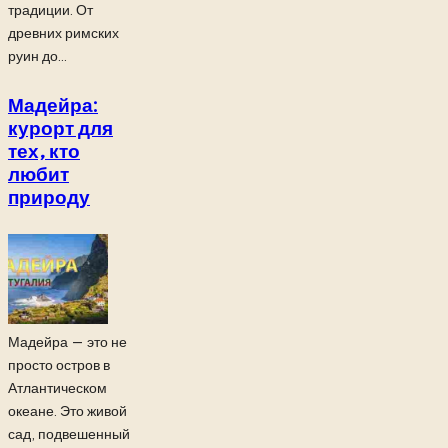
традиции. От
древних римских
руин до...
Мадейра:
курорт для
тех, кто
любит
природу
Мадейра — это не
просто остров в
Атлантическом
океане. Это живой
сад, подвешенный