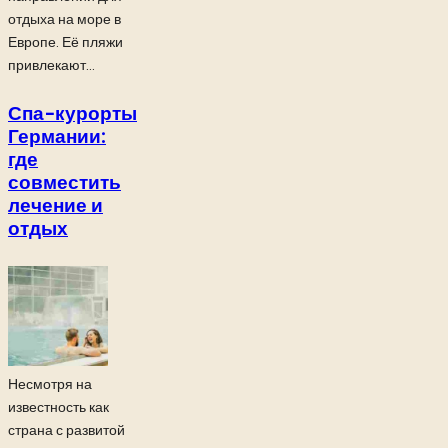
отдыха на море в
Европе. Её пляжи
привлекают...
Спа-курорты
Германии:
где
совместить
лечение и
отдых
Несмотря на
известность как
страна с развитой