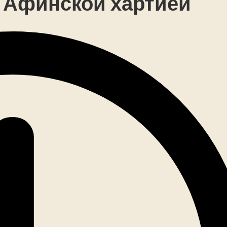
 Афинской хартией