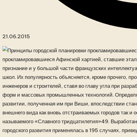
21.06.2015
прокламировавшиеся Афинской хартией, ставшие этало
признание и у большой части французских интеллектуа
школ. Их популярность объясняется, кроме прочего, п
инженеров и строителей, ставя во главу угла при разра
форм и массовых промышленных технологий. Определя
развитии, полученная им при Виши, впоследствии стан
внешнего вида как вновь отстраиваемых городов так и 
называемого «Славного тридцатилетия»49. Выработанна
городского развития применялась в 195 случаях, привед