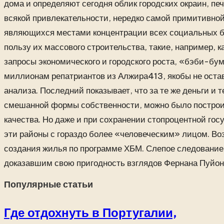
дома и определяют сегодня облик городских окраин, 
всякой привлекательности, нередко самой примитивной
являющихся местами концентрации всех социальных б
пользу их массового строительства, такие, например, 
запросы экономического и городского роста, «бэби-бу
миллионам репатриантов из Алжира413, якобы не оста
анализа. Последний показывает, что за те же деньги и
смешанной формы собственности, можно было построит
качества. Но даже и при сохранении стопроцентной го
эти районы с гораздо более «человеческим» лицом. В
создания жилья по программе ХБМ. Слепое следование
доказавшим свою пригодность взглядов Фернана Пуйон
Популярные статьи
Где отдохнуть в Португалии,