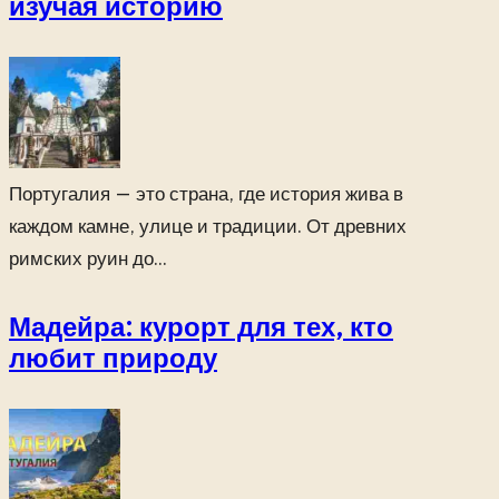
изучая историю
Португалия — это страна, где история жива в
каждом камне, улице и традиции. От древних
римских руин до...
Мадейра: курорт для тех, кто
любит природу