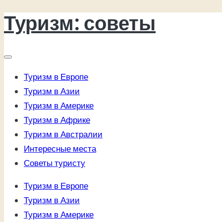
Туризм: советы
Перейти
к
содержимому
Туризм в Европе
Туризм в Азии
Туризм в Америке
Туризм в Африке
Туризм в Австралии
Интересные места
Советы туристу
Туризм в Европе
Туризм в Азии
Туризм в Америке