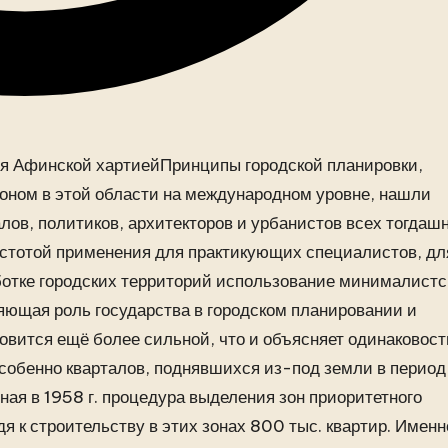
Принципы городской планировки,
ном в этой области на международном уровне, нашли
лов, политиков, архитекторов и урбанистов всех тогдаш
ростотой применения для практикующих специалистов, дл
ботке городских территорий
использование минималистс
ющая роль государства в городском планировании и
овится ещё более сильной, что и объясняет одинаковост
особенно кварталов, поднявшихся из-под земли в период
я в 1958 г. процедура выделения зон приоритетного
я к строительству в этих зонах 800 тыс. квартир. Именн