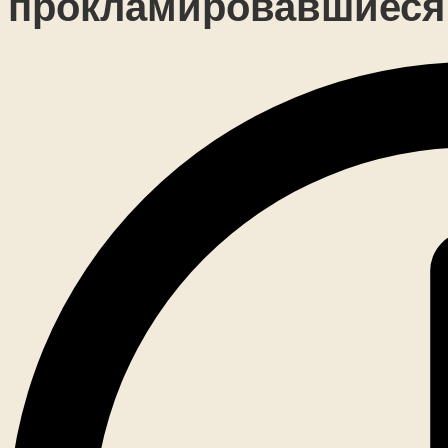
прокламировавшиеся