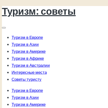
Туризм: советы
Перейти
к
содержимому
Туризм в Европе
Туризм в Азии
Туризм в Америке
Туризм в Африке
Туризм в Австралии
Интересные места
Советы туристу
Туризм в Европе
Туризм в Азии
Туризм в Америке