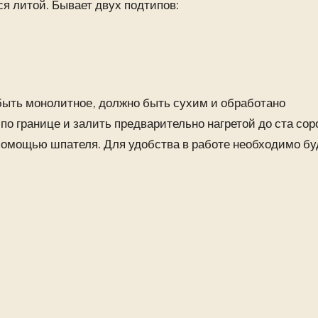
я литой. Бывает двух подтипов:
быть монолитное, должно быть сухим и обработано
по границе и залить предварительно нагретой до ста сор
 помощью шпателя. Для удобства в работе необходимо бу