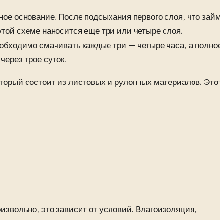
ое основание. После подсыхания первого слоя, что займ
этой схеме наносится еще три или четыре слоя.
обходимо смачивать каждые три — четыре часа, а полно
ерез трое суток.
торый состоит из листовых и рулонных материалов. Это
извольно, это зависит от условий. Влагоизоляция,