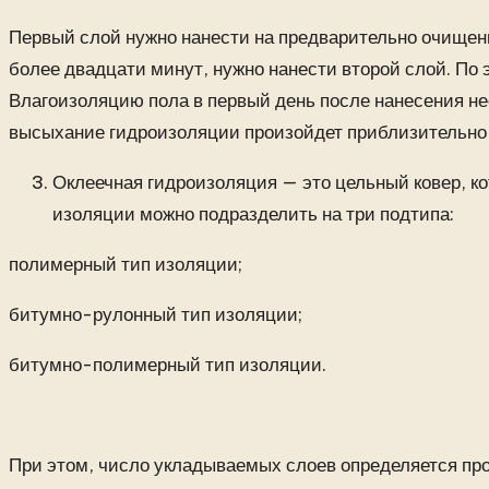
Первый слой нужно нанести на предварительно очищенн
более двадцати минут, нужно нанести второй слой. По 
Влагоизоляцию пола в первый день после нанесения не
высыхание гидроизоляции произойдет приблизительно ч
Оклеечная гидроизоляция — это цельный ковер, ко
изоляции можно подразделить на три подтипа:
полимерный тип изоляции;
битумно-рулонный тип изоляции;
битумно-полимерный тип изоляции.
При этом, число укладываемых слоев определяется про