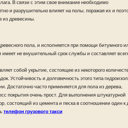
лага. В связи с этим свое внимание необходимо
тно и разрушительно влияет на полы, поражая их и поэт
в из древесины.
евесного пола, и исполняется при помощи битумного и
и имеет не внушительный срок службы и составляет всег
ляет собой укрытие, состоящее из некоторого количест
док. Устойчивость и долговечность этого типа гидроизо
ии. Достаточно часто применяется для пола из дерева,
есс покрытия очень прост. Для выполнения штукатурной
р, состоящий из цемента и песка в соотношении один к 
ть
телефон грузового такси