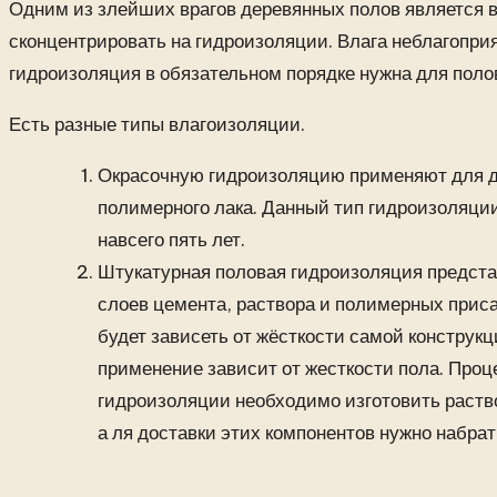
Одним из злейших врагов деревянных полов является в
сконцентрировать на гидроизоляции. Влага неблагоприя
гидроизоляция в обязательном порядке нужна для поло
Есть разные типы влагоизоляции.
Окрасочную гидроизоляцию применяют для др
полимерного лака. Данный тип гидроизоляци
навсего пять лет.
Штукатурная половая гидроизоляция представ
слоев цемента, раствора и полимерных приса
будет зависеть от жёсткости самой конструкц
применение зависит от жесткости пола. Проц
гидроизоляции необходимо изготовить раство
а ля доставки этих компонентов нужно набра