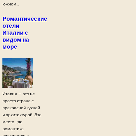
южном...
Романтические
отели
Италии с
видом на
море
Италия — это не
просто страна с
прекрасной кухней
и архитектурой. Это
место, где
романтика
ощущается в...