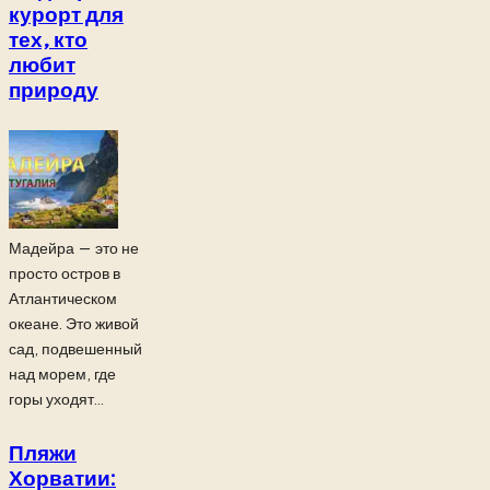
курорт для
тех, кто
любит
природу
Мадейра — это не
просто остров в
Атлантическом
океане. Это живой
сад, подвешенный
над морем, где
горы уходят...
Пляжи
Хорватии: