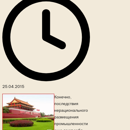
25.04.2015
Конечно,
последствия
нерационального
размещения
промышленности