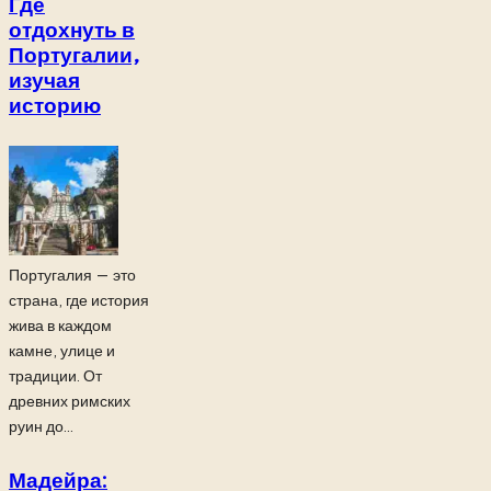
Где
отдохнуть в
Португалии,
изучая
историю
Португалия — это
страна, где история
жива в каждом
камне, улице и
традиции. От
древних римских
руин до...
Мадейра: