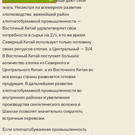
еще дают себя
знать. Несмотря на всемерное развитие
хлопководства, важнейший район
хлопчатобумажной промышленности —
Восточный Китай удовлетворяет свои
потребности в сырье на 2/з, в то же время
Северный Китай использует только половину
своих ресурсов хлопка, а Центральный — 3/4.
В Восточный Китай поступает большое
количество хлопка из Северного и
Центрального Китая, а из Восточного Китая во
все концы страны развозится готовая
продукция. В дальнейшем развитие
хлопчатобумажной промышленности во
внутренних районах и увеличение
производства синтетического волокна в
Шанхае позволят значительно сократить
встречные перевозки.
Если хлопчатобумажная промышленность