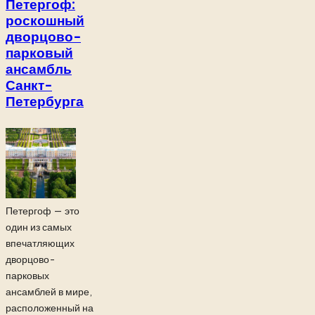
Петергоф:
роскошный
дворцово-
парковый
ансамбль
Санкт-
Петербурга
Петергоф — это
один из самых
впечатляющих
дворцово-
парковых
ансамблей в мире,
расположенный на