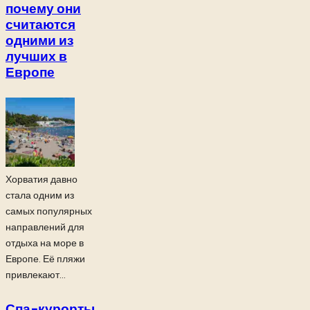
почему они
считаются
одними из
лучших в
Европе
Хорватия давно
стала одним из
самых популярных
направлений для
отдыха на море в
Европе. Её пляжи
привлекают...
Спа-курорты