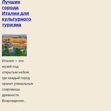
Лучшие
города
Италии для
культурного
туризма
Италия — это
музей под
открытым небом,
где каждый город
хранит уникальные
сокровища
древности,
Возрождения...