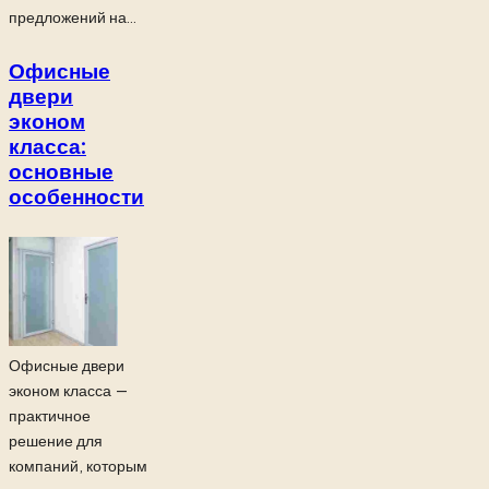
предложений на...
Офисные
двери
эконом
класса:
основные
особенности
Офисные двери
эконом класса —
практичное
решение для
компаний, которым