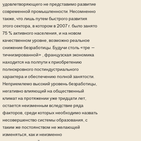
удовлетворяющего не представимо развитие
современной промышленности. Несомненно
также, что лишь путем быстрого развития
этого сектора, в котором в 2007 г. было занято
75 % активного населения, и на новом
качественном уровне, возможно реальное
снижение безработицы. Будучи столь «тре —
тичнизированной» , французская экономика
находится на полпути
к приобретению
полнокровного постиндустриального
характера и обеспечению полной занятости.
Неприемлемо высокий уровень безработицы,
негативно влияющий на общественный
климат на протяжении уже тридцати лет,
остается неизменным вследствие ряда
факторов, среди которых необходимо назвать
несовершенство системы образования, с
таким же постоянством не желающей
изменяться, как и неизменно