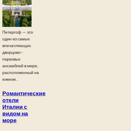
Петергоф — это
один из самых
впечатляющих
дворцово-
парковых
ансамблей в мире,
расположенный на
южном...
Романтические
отели
Италии с
видом на
море