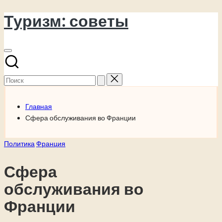
Туризм: советы
Перейти
к
содержимому
Поиск
для:
Главная
Сфера обслуживания во Франции
Опубликовано
Политика
Франция
в
Сфера
обслуживания во
Франции