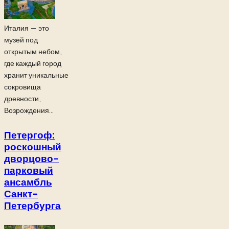
Италия — это
музей под
открытым небом,
где каждый город
хранит уникальные
сокровища
древности,
Возрождения...
Петергоф:
роскошный
дворцово-
парковый
ансамбль
Санкт-
Петербурга