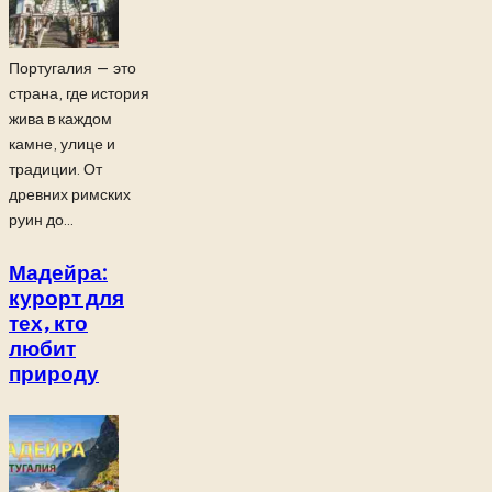
Португалия — это
страна, где история
жива в каждом
камне, улице и
традиции. От
древних римских
руин до...
Мадейра:
курорт для
тех, кто
любит
природу