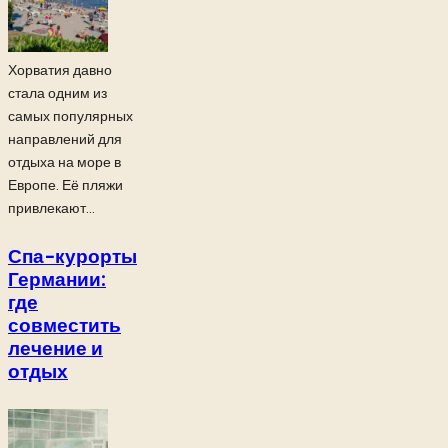
Хорватия давно
стала одним из
самых популярных
направлений для
отдыха на море в
Европе. Её пляжи
привлекают...
Спа-курорты
Германии:
где
совместить
лечение и
отдых