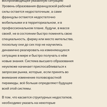
воспроизводящей указанную ситуацию
Уровень образования французской рабочей
силы остается недостаточным, а сами
французы остаются недостаточно
мобильными и в территориальном, и в
профессиональном плане, будучи, в массе
своей, не в состоянии быстро поменять свою
специальность, фирму или место жительства,
поскольку они до сих пор не научились
динамично реагировать на изменяющуюся
ситуацию в мире и быстро получать о нём
новые знания. Система высшего образования
неуклюже начинает приспосабливаться к
запросам рынка, которые, если принять во
внимание изменение половозрастной
пирамиды, всё больше определяют будущее
всей этой системы.
В том, что касается структурных недостатков,
необходимо указать на некоторые