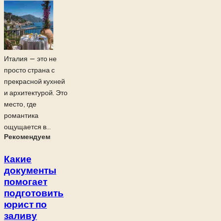
Италия — это не
просто страна с
прекрасной кухней
и архитектурой. Это
место, где
романтика
ощущается в...
Рекомендуем
Какие
документы
помогает
подготовить
юрист по
заливу