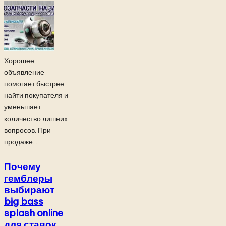
Хорошее
объявление
помогает быстрее
найти покупателя и
уменьшает
количество лишних
вопросов. При
продаже...
Почему
гемблеры
выбирают
big bass
splash online
для ставок