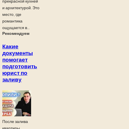
прекрасной кухней
и архитектурой. Это
место, где
романтика
ощущается в...
Рекомендуем
Какие
документы
помогает
подготовить
юрист по
заливу
После залива
квартиры