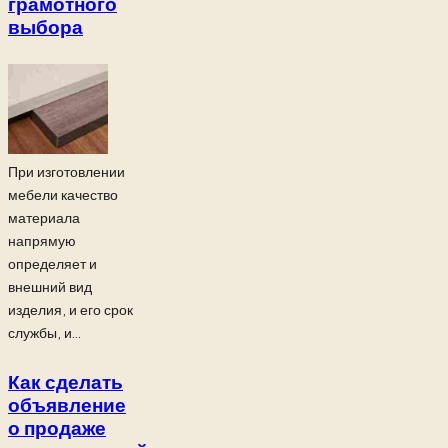
грамотного
выбора
При изготовлении
мебели качество
материала
напрямую
определяет и
внешний вид
изделия, и его срок
службы, и...
Как сделать
объявление
о продаже