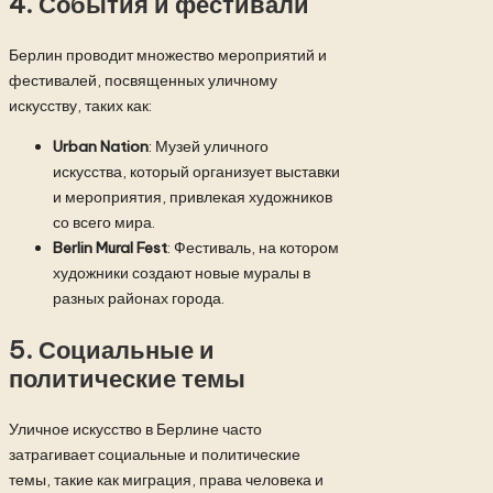
4.
События и фестивали
Берлин проводит множество мероприятий и
фестивалей, посвященных уличному
искусству, таких как:
Urban Nation
: Музей уличного
искусства, который организует выставки
и мероприятия, привлекая художников
со всего мира.
Berlin Mural Fest
: Фестиваль, на котором
художники создают новые муралы в
разных районах города.
5.
Социальные и
политические темы
Уличное искусство в Берлине часто
затрагивает социальные и политические
темы, такие как миграция, права человека и