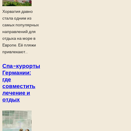
Хорватия давно
стала одним из
самых популярных
направлений для
отдыха на море в
Европе. Её пляжи
привлекают...
Спа-курорты
Германии:
где
совместить
лечение и
отдых