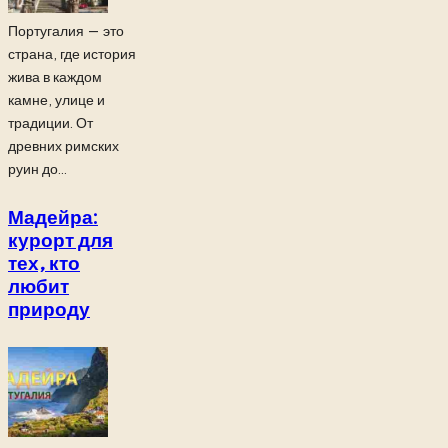
Португалия — это
страна, где история
жива в каждом
камне, улице и
традиции. От
древних римских
руин до...
Мадейра:
курорт для
тех, кто
любит
природу