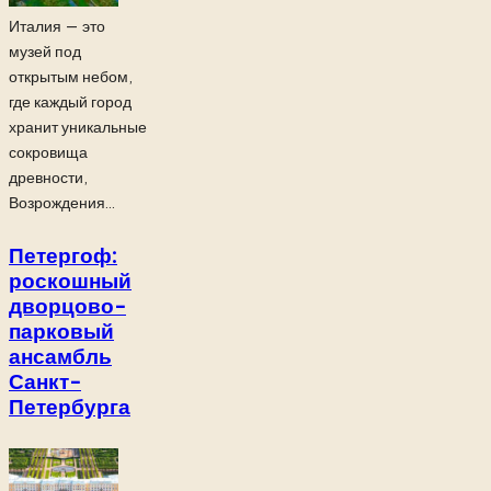
Италия — это
музей под
открытым небом,
где каждый город
хранит уникальные
сокровища
древности,
Возрождения...
Петергоф:
роскошный
дворцово-
парковый
ансамбль
Санкт-
Петербурга