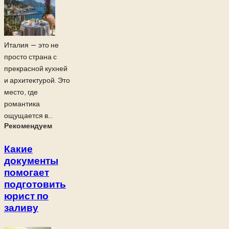
Италия — это не
просто страна с
прекрасной кухней
и архитектурой. Это
место, где
романтика
ощущается в...
Рекомендуем
Какие
документы
помогает
подготовить
юрист по
заливу