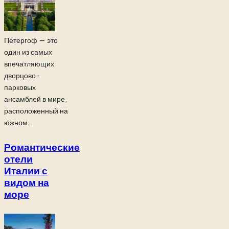
Петергоф — это
один из самых
впечатляющих
дворцово-
парковых
ансамблей в мире,
расположенный на
южном...
Романтические
отели
Италии с
видом на
море