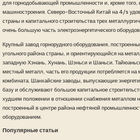
для горнодобывающей промышленности и, кроме того, 
машиностроения. Северо-Восточный Китай на 4/s удо
страны и капитального строительства трех металлургич
очень большую часть электроэнергетического оборудов
Крупный завод горнорудного оборудования, построенный
угольного района страны, и ориентирующийся на метал
западную Хэнань, Хунань, Шэньси и Шаньси. Тайюаньс
местный металл, часть его продукции потребляется на 
комбината. Шанхайские заводы, выпускающие энергети
базу и обслуживают большое капитальное строительств
худшем положении в отношении снабжения металлом н
построенный в центре района нефтяной промышленно
оборудованием.
Популярные статьи