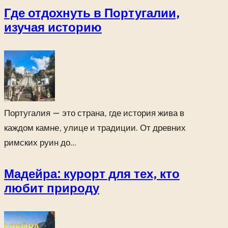
Где отдохнуть в Португалии,
изучая историю
Португалия — это страна, где история жива в
каждом камне, улице и традиции. От древних
римских руин до...
Мадейра: курорт для тех, кто
любит природу