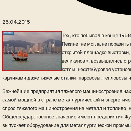
25.04.2015
Тех, кто побывал в конце 195
Пекине, не могла не поразит
открытой площадке выставки,
великанов», возвышались ог
котлы, нефтебуровая установк
карликами даже тяжелые станки, паровозы, тепловозы и
Важнейшие предприятия тяжелого машиностроения нах
самой мощной в стране металлургической и энергетиче
спрос тяжелого машиностроения на металл и топливо, 
Общегосударственное значение имеют предприятия Фул
выпускает оборудование для металлургической промы