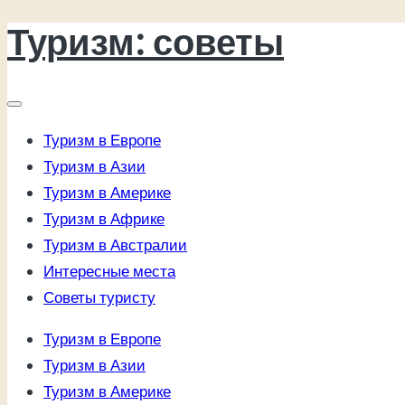
Туризм: советы
Перейти
к
содержимому
Туризм в Европе
Туризм в Азии
Туризм в Америке
Туризм в Африке
Туризм в Австралии
Интересные места
Советы туристу
Туризм в Европе
Туризм в Азии
Туризм в Америке