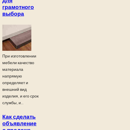
для
грамотного
выбора
При изготовлении
мебели качество
материала
напрямую
определяет и
внешний вид
изделия, и его срок
службы, и...
Как сделать
объявление