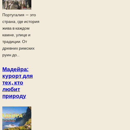
Португалия — это
страна, где история
жива в каждом
камне, улице и
традиции. От
древних римских
руин до...
Мадейра:
курорт для
тех, кто
любит
природу