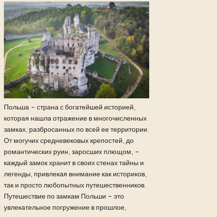
Польша – страна с богатейшей историей,
которая нашла отражение в многочисленных
замках, разбросанных по всей ее территории.
От могучих средневековых крепостей, до
романтических руин, заросших плющом, –
каждый замок хранит в своих стенах тайны и
легенды, привлекая внимание как историков,
так и просто любопытных путешественников.
Путешествие по замкам Польши – это
увлекательное погружение в прошлое,