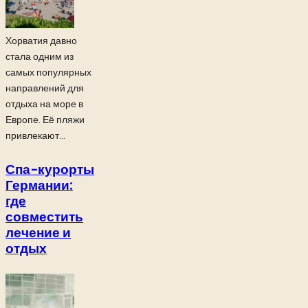
Хорватия давно
стала одним из
самых популярных
направлений для
отдыха на море в
Европе. Её пляжи
привлекают...
Спа-курорты
Германии:
где
совместить
лечение и
отдых