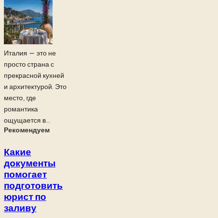
Италия — это не
просто страна с
прекрасной кухней
и архитектурой. Это
место, где
романтика
ощущается в...
Рекомендуем
Какие
документы
помогает
подготовить
юрист по
заливу