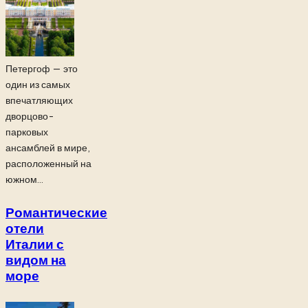
Петергоф — это
один из самых
впечатляющих
дворцово-
парковых
ансамблей в мире,
расположенный на
южном...
Романтические
отели
Италии с
видом на
море