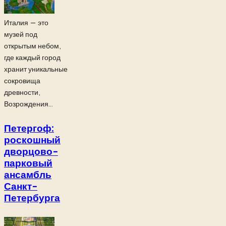
Италия — это
музей под
открытым небом,
где каждый город
хранит уникальные
сокровища
древности,
Возрождения...
Петергоф:
роскошный
дворцово-
парковый
ансамбль
Санкт-
Петербурга