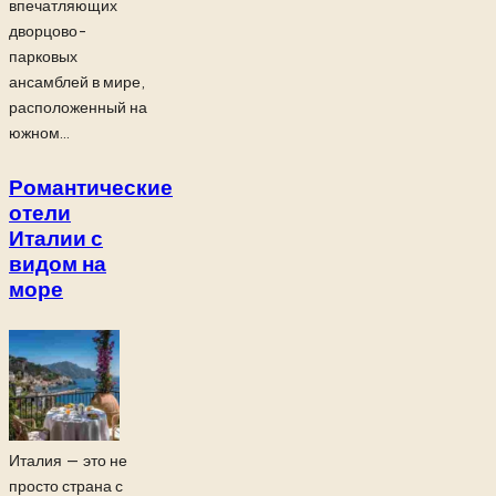
впечатляющих
дворцово-
парковых
ансамблей в мире,
расположенный на
южном...
Романтические
отели
Италии с
видом на
море
Италия — это не
просто страна с