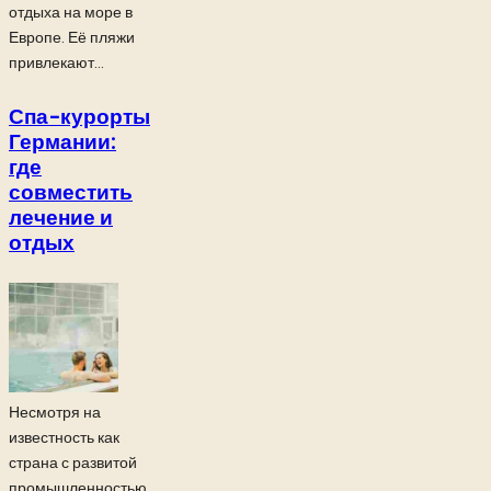
отдыха на море в
Европе. Её пляжи
привлекают...
Спа-курорты
Германии:
где
совместить
лечение и
отдых
Несмотря на
известность как
страна с развитой
промышленностью