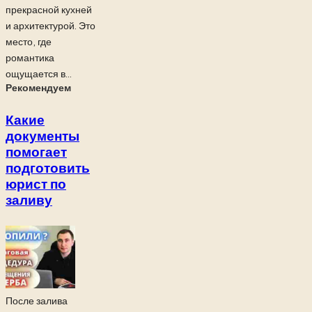
прекрасной кухней
и архитектурой. Это
место, где
романтика
ощущается в...
Рекомендуем
Какие
документы
помогает
подготовить
юрист по
заливу
После залива