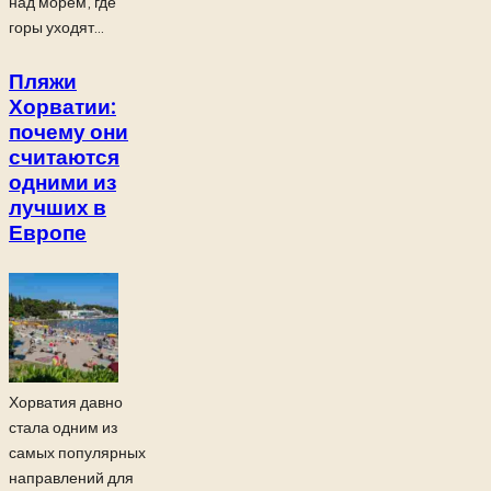
над морем, где
горы уходят...
Пляжи
Хорватии:
почему они
считаются
одними из
лучших в
Европе
Хорватия давно
стала одним из
самых популярных
направлений для