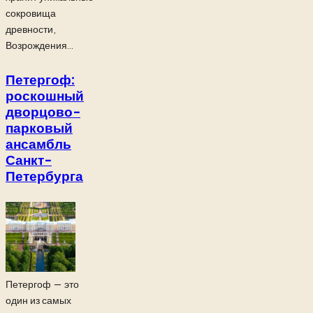
сокровища
древности,
Возрождения...
Петергоф:
роскошный
дворцово-
парковый
ансамбль
Санкт-
Петербурга
Петергоф — это
один из самых