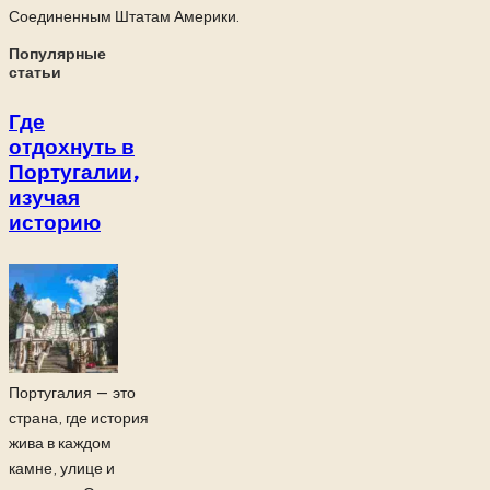
Соединенным Штатам Америки.
Популярные
статьи
Где
отдохнуть в
Португалии,
изучая
историю
Португалия — это
страна, где история
жива в каждом
камне, улице и