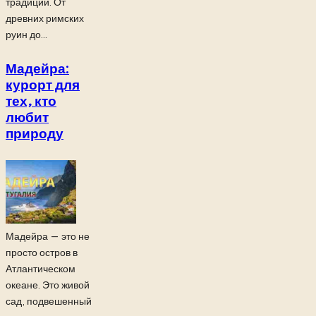
традиции. От
древних римских
руин до...
Мадейра:
курорт для
тех, кто
любит
природу
Мадейра — это не
просто остров в
Атлантическом
океане. Это живой
сад, подвешенный