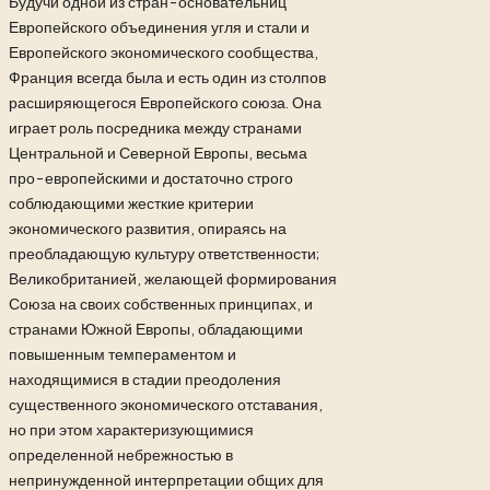
Будучи одной из стран-основательниц
Европейского объединения угля и стали и
Европейского экономического сообщества,
Франция всегда была и есть один из столпов
расширяющегося Европейского союза. Она
играет роль посредника между странами
Центральной и Северной Европы, весьма
про-европейскими и достаточно строго
соблюдающими жесткие критерии
экономического развития, опираясь на
преобладающую культуру ответственности;
Великобританией, желающей формирования
Союза на своих собственных принципах, и
странами Южной Европы, обладающими
повышенным темпераментом и
находящимися в стадии преодоления
существенного экономического отставания,
но при этом характеризующимися
определенной небрежностью в
непринужденной интерпретации общих для