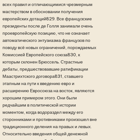
всех правил и отличающимися чрезмерным
мастерством в обосновании получения
европейских дотаций829. Все французские
президенты после де Голля занимали очень
проевропейскую позицию, что не означает
автоматического энтузиазма французов по
поводу всё новых ограничений, порождаемых
Комиссией Европейского союза830, к
которым склонен Брюссель. Страстные
дебаты, предшествовавшие ратификации
Маастрихтского договора831, ставшего
этапным на пути к введению евро и
расширению Евросоюза на восток, являются
хорошим примером этого. Они были
редчайшим в политической истории
моментом, когда водораздел между его
сторонниками и противниками произошел вне
традиционного деления на правых и левых.
Относительно введения общей денежной