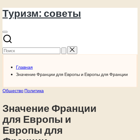
Туризм: советы
Перейти
к
содержимому
Поиск
для:
Главная
Значение Франции для Европы и Европы для Франции
Опубликовано
Общество
Политика
в
Значение Франции
для Европы и
Европы для